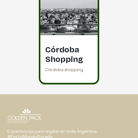
Córdoba
Shopping
Córdoba shopping
Experiencias para regalar en toda Argentina.
#PorUnMundoDorado