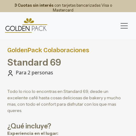
3 Cuotas sin interés
con tarjetas bancarizadas Visa o
Mastercard
GoldenPack Colaboraciones
Standard 69
Para 2 personas
Todo lo rico lo encontras en Standard 69, desde un
excelente café hasta cosas deliciosas de bakery y mucho
mas, con todo el confort para disfrutar con los que mas
queres.
¿Qué incluye?
Experiencia en el lugar: