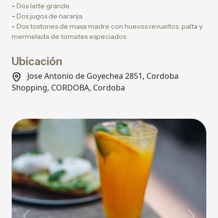
-
Dos latte grande.
-
Dos jugos de naranja.
-
Dos tostones de masa madre con huevos revueltos, palta y
mermelada de tomates especiados.
Ubicación
Jose Antonio de Goyechea 2851, Cordoba
Shopping, CORDOBA, Cordoba