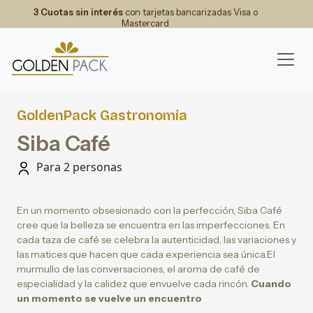
3 Cuotas sin interés
con tarjetas bancarizadas Visa o
Mastercard
GoldenPack Gastronomía
Siba Café
Para 2 personas
En un momento obsesionado con la perfección, Siba Café
cree que la belleza se encuentra en las imperfecciones. En
cada taza de café se celebra la autenticidad, las variaciones y
las matices que hacen que cada experiencia sea única.El
murmullo de las conversaciones, el aroma de café de
especialidad y la calidez que envuelve cada rincón.
Cuando
un momento se vuelve un encuentro