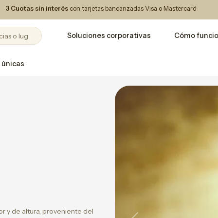
3 Cuotas sin interés
con tarjetas bancarizadas Visa o Mastercard
Soluciones corporativas
Cómo funci
 únicas
or y de altura, proveniente del