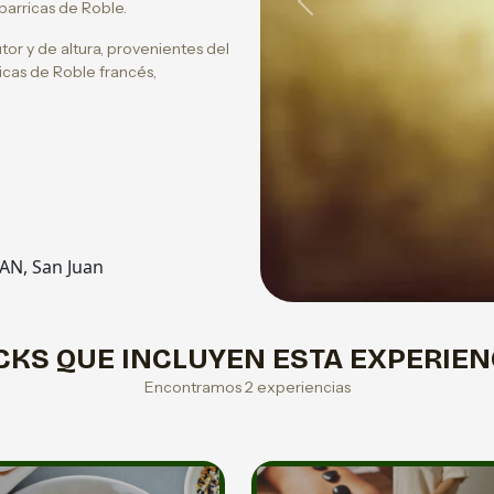
 barricas de Roble.
Previous
tor y de altura, provenientes del
icas de Roble francés,
.
UAN, San Juan
CKS QUE INCLUYEN ESTA EXPERIEN
Encontramos 2 experiencias