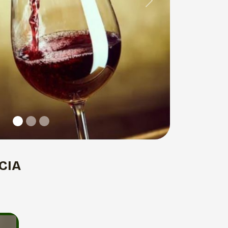
Next
CIA