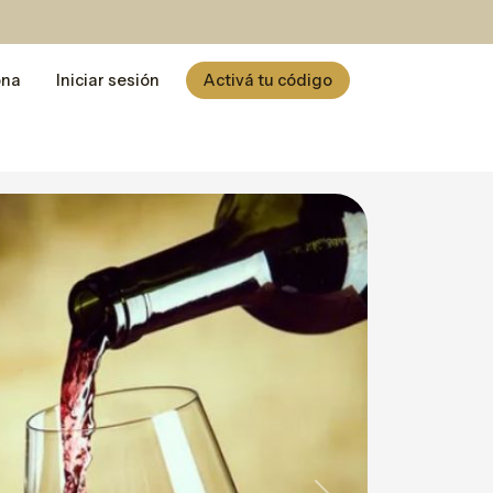
ona
Iniciar sesión
Activá tu código