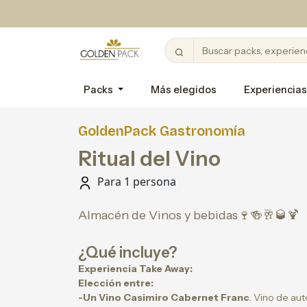
Packs
Más elegidos
Experiencias
GoldenPack Gastronomía
Ritual del Vino
Para 1 persona
Almacén de Vinos y bebidas🍷🍻🥂🥃🍹
¿Qué incluye?
Experiencia Take Away:
Elección entre:
-Un Vino Casimiro Cabernet Franc
. Vino de aut