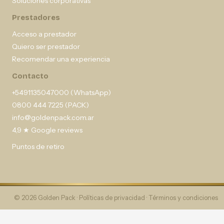
Soluciones corporativas
Prestadores
Acceso a prestador
Quiero ser prestador
Recomendar una experiencia
Contacto
+5491135047000 (WhatsApp)
0800 444 7225 (PACK)
info@goldenpack.com.ar
4,9 ★ Google reviews
Puntos de retiro
© 2026 Golden Pack ·
Políticas de privacidad
·
Términos y condiciones