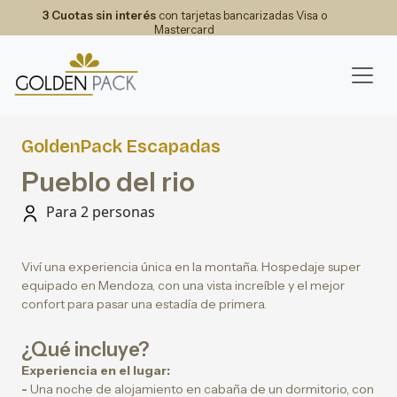
3 Cuotas sin interés
con tarjetas bancarizadas Visa o
Mastercard
GoldenPack Escapadas
Pueblo del rio
Para 2 personas
Viví una experiencia única en la montaña. Hospedaje super
equipado en Mendoza, con una vista increíble y el mejor
confort para pasar una estadía de primera.
¿Qué incluye?
Experiencia en el lugar:
-
Una noche de alojamiento en cabaña de un dormitorio, con