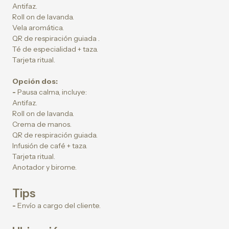
Antifaz.
Roll on de lavanda.
Vela aromática.
QR de respiración guiada .
Té de especialidad + taza.
Tarjeta ritual.
Opción dos:
-
Pausa calma, incluye:
Antifaz.
Roll on de lavanda.
Crema de manos.
QR de respiración guiada.
Infusión de café + taza.
Tarjeta ritual.
Anotador y birome.
Tips
-
Envío a cargo del cliente.