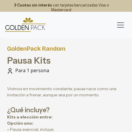
3 Cuotas sin interés
con tarjetas bancarizadas Visa o
Mastercard
GoldenPack Random
Pausa Kits
Para 1 persona
Vivimos en movimiento constante, pausa nace como una
invitación a frenar, aunque sea por un momento.
¿Qué incluye?
Kits a elección entre:
Opción uno:
-
Pausa esencial, incluye: