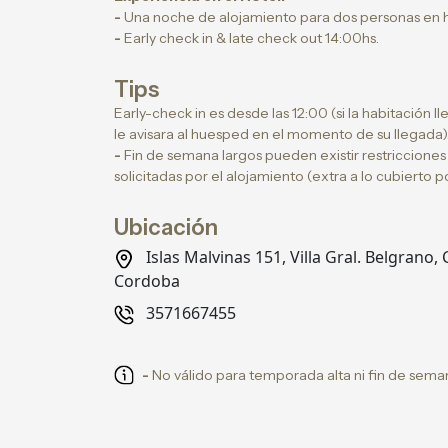
-
Una noche de alojamiento para dos personas en h
-
Early check in & late check out 14:00hs.
Tips
Early-check in es desde las 12:00 (si la habitación l
le avisara al huesped en el momento de su llegada)
-
Fin de semana largos pueden existir restriccione
solicitadas por el alojamiento (extra a lo cubierto 
Ubicación
Islas Malvinas 151, Villa Gral. Belgran
Cordoba
3571667455
-
No válido para temporada alta ni fin de seman