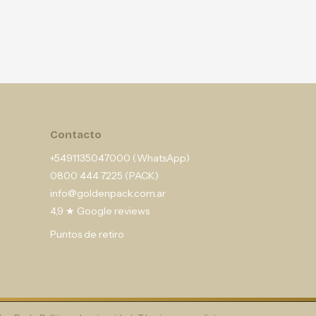
Contacto
+5491135047000 (WhatsApp)
0800 444 7225 (PACK)
info@goldenpack.com.ar
4,9 ★ Google reviews
Puntos de retiro