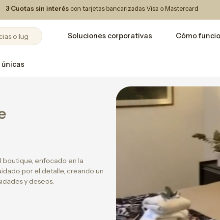
3 Cuotas sin interés
con tarjetas bancarizadas Visa o Mastercard
Soluciones corporativas
Cómo funci
 únicas
e
 boutique, enfocado en la
idado por el detalle, creando un
sidades y deseos.