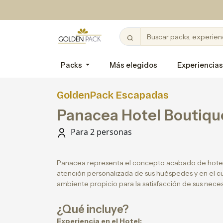
Packs
Más elegidos
Experiencias
GoldenPack Escapadas
Panacea Hotel Boutiqu
Para 2 personas
Panacea representa el concepto acabado de hotel
atención personalizada de sus huéspedes y en el cu
ambiente propicio para la satisfacción de sus nece
¿Qué incluye?
Experiencia en el Hotel: