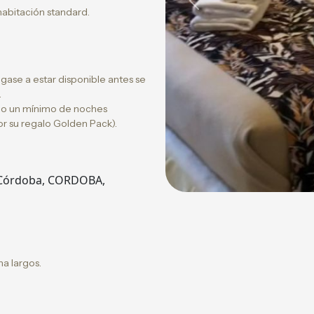
Previous
abitación standard.
legase a estar disponible antes se
.
s o un mínimo de noches
por su regalo Golden Pack).
o, Córdoba, CORDOBA,
a largos.