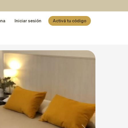
ona
Iniciar sesión
Activá tu código