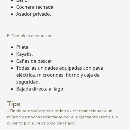
Baño.
Cochera techada.
Asador privado.
El Complejo cuenta con:
Pileta.
Kayaks.
Cañas de pescar.
Todas las unidades equipadas con pava
eléctrica, microondas, horno y caja de
seguridad.
Bajada directa al lago.
Tips
-
Fin de semana largos pueden existir restricciones o un
mínimo de noches solicitadas por el alojamiento (extra a lo
cubierto por su regalo Golden Pack).