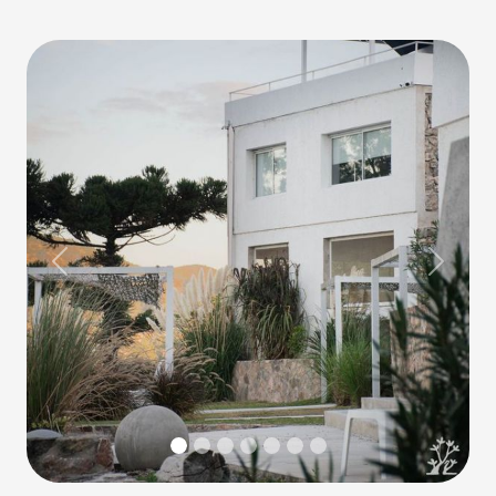
Previous
Next