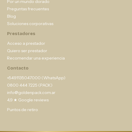
Por un mundo dorado
Preguntas frecuentes
Blog
Soluciones corporativas
Prestadores
Acceso a prestador
Quiero ser prestador
Recomendar una experiencia
Contacto
+5491135047000 (WhatsApp)
0800 444 7225 (PACK)
info@goldenpack.com.ar
4,9 ★ Google reviews
Puntos de retiro