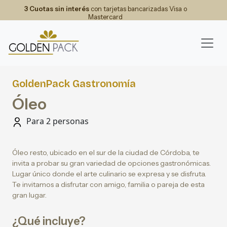
3 Cuotas sin interés
con tarjetas bancarizadas Visa o
Mastercard
GoldenPack Gastronomía
Óleo
Para 2 personas
Óleo resto, ubicado en el sur de la ciudad de Córdoba, te
invita a probar su gran variedad de opciones gastronómicas.
Lugar único donde el arte culinario se expresa y se disfruta.
Te invitamos a disfrutar con amigo, familia o pareja de esta
gran lugar.
¿Qué incluye?