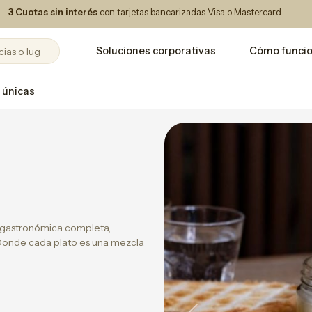
3 Cuotas sin interés
con tarjetas bancarizadas Visa o Mastercard
Soluciones corporativas
Cómo funci
 únicas
ia gastronómica completa,
Donde cada plato es una mezcla