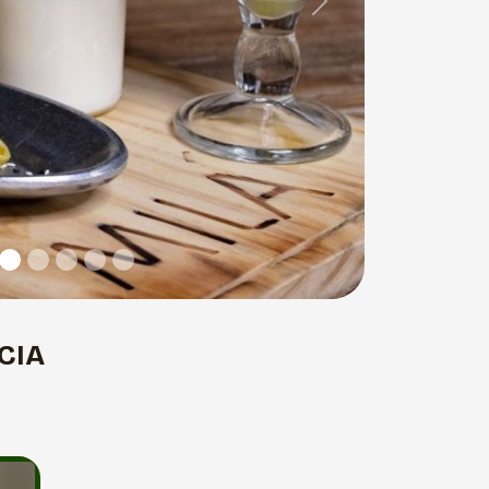
Next
CIA