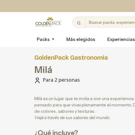
Packs
Más elegidos
Experiencias
GoldenPack Gastronomía
Milá
Para 2 personas
Milá es un lugar que te invita a vivir una experienc
pensado para que vivas plenamente el momento. 
de colores , sabores y texturas.
Viajá a través de sus sabores del mundo.
¿Qué incluye?