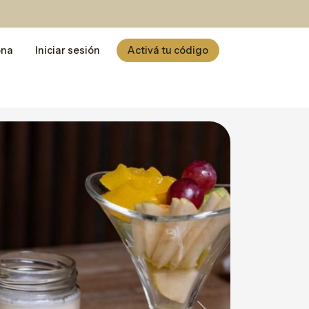
ona
Iniciar sesión
Activá tu código