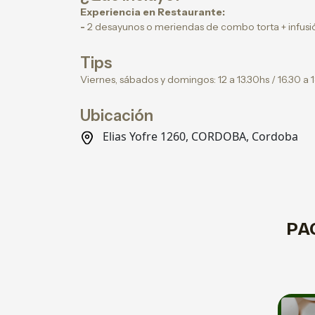
Experiencia en Restaurante:
-
2 desayunos o meriendas de combo torta + infusi
Tips
Viernes, sábados y domingos: 12 a 13.30hs / 16.30 a 1
Ubicación
Elias Yofre 1260, CORDOBA, Cordoba
PA