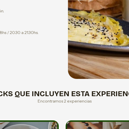
Previous
ón.
8hs / 20.30 a 21.30hs.
CKS QUE INCLUYEN ESTA EXPERIEN
Encontramos 2 experiencias