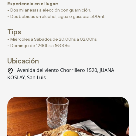
Experiencia en el lugar:
-
Dos milanesas a elección con guarnición.
-
Dos bebidas sin alcohol, agua o gaseosa 500ml.
Tips
-
Miércoles a Sábados de 20:00hs a 02:00hs.
-
Domingo de 12:30hs a 16:00hs.
Ubicación
Avenida del viento Chorrillero 1520, JUANA
KOSLAY, San Luis