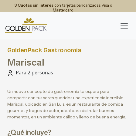
3 Cuotas sin interés
con tarjetas bancarizadas Visa o
Mastercard
GoldenPack Gastronomía
Mariscal
Para 2 personas
Un nuevo concepto de gastronomía te espera para
compartir con tus seres queridos una experiencia increíble.
Mariscal, ubicado en San Luis, es un restaurante de comida
gourmet y tragos de autor, ideal para disfrutar buenos
momentos, en un ambiente cálido y lleno de buena energía.
¿Qué incluye?