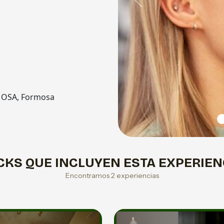
Previous
RMOSA, Formosa
CKS QUE INCLUYEN ESTA EXPERIEN
Encontramos 2 experiencias