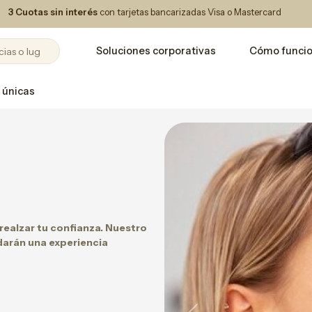
3 Cuotas sin interés
con tarjetas bancarizadas Visa o Mastercard
Soluciones corporativas
Cómo funci
 únicas
 realzar tu confianza. Nuestro
darán una experiencia