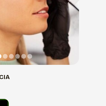
Next
CIA