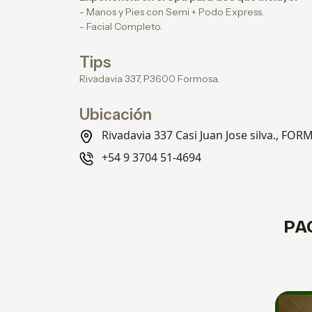
- Manos y Pies con Semi + Podo Express.
- Facial Completo.
Tips
Rivadavia 337, P3600 Formosa.
Ubicación
Rivadavia 337 Casi Juan Jose silva., FO
+54 9 3704 51-4694
PA