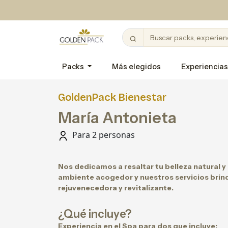
Packs
Más elegidos
Experiencias
GoldenPack Bienestar
María Antonieta
Para 2 personas
Nos dedicamos a resaltar tu belleza natural y
ambiente acogedor y nuestros servicios brin
rejuvenecedora y revitalizante.
¿Qué incluye?
Experiencia en el Spa para dos que incluye: