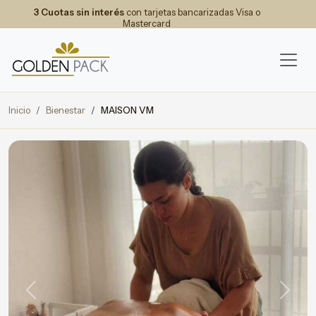
3 Cuotas sin interés
con tarjetas bancarizadas Visa o
Mastercard
Inicio
Bienestar
MAISON VM
Previous
Next