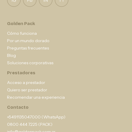
Golden Pack
Cómo funciona
Por un mundo dorado
Preguntas frecuentes
Blog
Soluciones corporativas
Prestadores
Acceso a prestador
Quiero ser prestador
Recomendar una experiencia
Contacto
+5491135047000 (WhatsApp)
0800 444 7225 (PACK)
info@goldenpack.com.ar