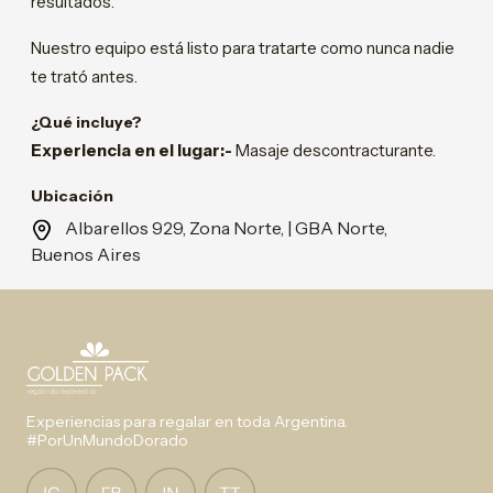
resultados.
Nuestro equipo está listo para tratarte como nunca nadie
te trató antes.
¿Qué incluye?
Experiencia en el lugar:-
Masaje descontracturante.
Ubicación
Albarellos 929, Zona Norte, | GBA Norte,
Buenos Aires
Experiencias para regalar en toda Argentina.
#PorUnMundoDorado