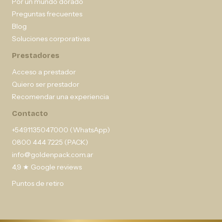
Por un mundo dorado
Preguntas frecuentes
Blog
Soluciones corporativas
Prestadores
Acceso a prestador
Quiero ser prestador
Recomendar una experiencia
Contacto
+5491135047000 (WhatsApp)
0800 444 7225 (PACK)
info@goldenpack.com.ar
4,9 ★ Google reviews
Puntos de retiro