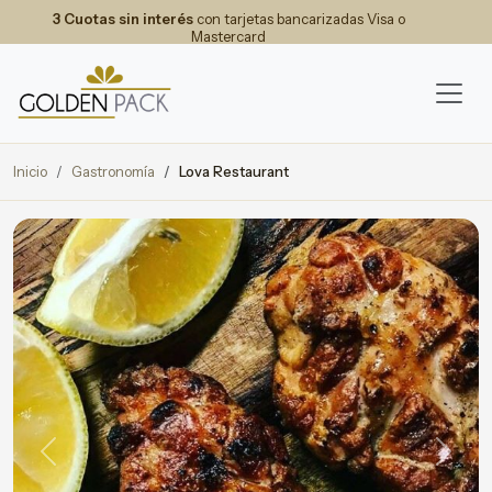
3 Cuotas sin interés
con tarjetas bancarizadas Visa o
Mastercard
Inicio
Gastronomía
Lova Restaurant
Previous
Next