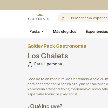
Packs
Más elegidos
Experiencias
GoldenPack Gastronomía
Los Chalets
Para 1 persona
Casa de té en zona rural de Centenario, a solo 20 
para conectar con la naturaleza y las sensaciones de
Repostería artesanal típica, meriendas dulces y sal
especiales (celíacos y veganos).
¿Qué incluye?