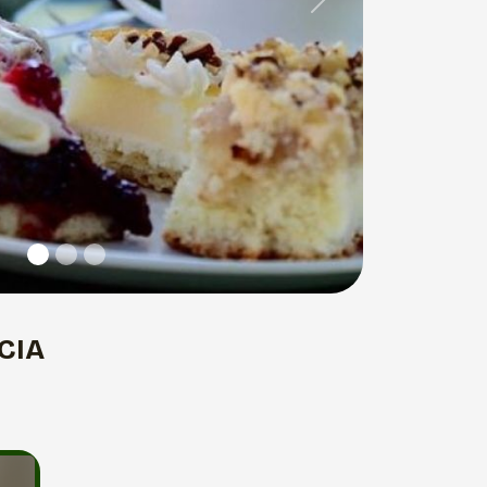
Next
CIA