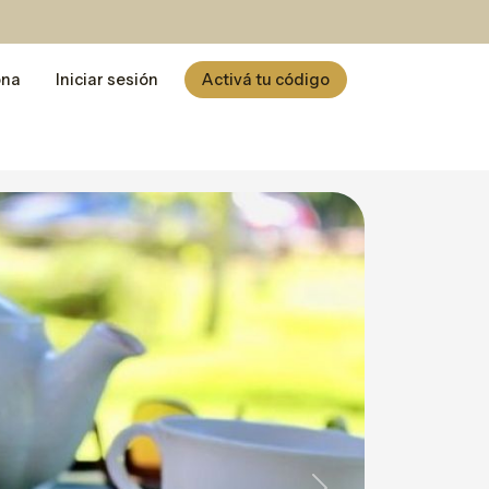
ona
Iniciar sesión
Activá tu código