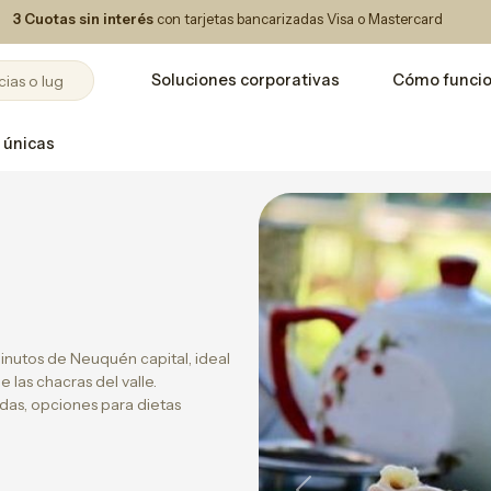
3 Cuotas sin interés
con tarjetas bancarizadas Visa o Mastercard
Soluciones corporativas
Cómo funci
 únicas
minutos de Neuquén capital, ideal
 las chacras del valle.
adas, opciones para dietas