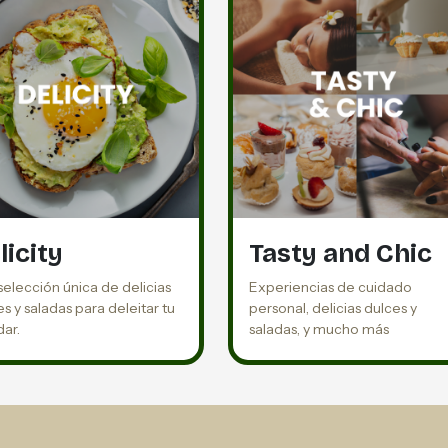
licity
Tasty and Chic
selección única de delicias
Experiencias de cuidado
s y saladas para deleitar tu
personal, delicias dulces y
dar.
saladas, y mucho más