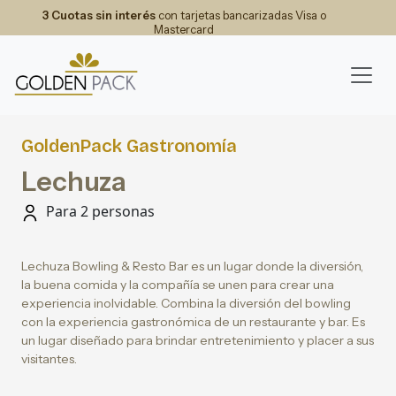
3 Cuotas sin interés
con tarjetas bancarizadas Visa o
Mastercard
GoldenPack Gastronomía
Lechuza
Para 2 personas
Lechuza Bowling & Resto Bar es un lugar donde la diversión,
la buena comida y la compañía se unen para crear una
experiencia inolvidable. Combina la diversión del bowling
con la experiencia gastronómica de un restaurante y bar. Es
un lugar diseñado para brindar entretenimiento y placer a sus
visitantes.