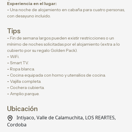
Experiencia en el lugar:
-
Una noche de alojamiento en cabaña para cuatro personas,
con desayuno incluido.
Tips
-
Fin de semana largos pueden existir restricciones o un
mínimo de noches solicitadas por el alojamiento (extra a lo
cubierto por su regalo Golden Pack).
-
WiFi.
-
Smart TV.
-
Ropa blanca.
-
Cocina equipada con horno y utensilios de cocina.
-
Vajilla completa.
-
Cochera cubierta.
-
Amplio parque.
Ubicación
Intiyaco, Valle de Calamuchita, LOS REARTES,
Cordoba