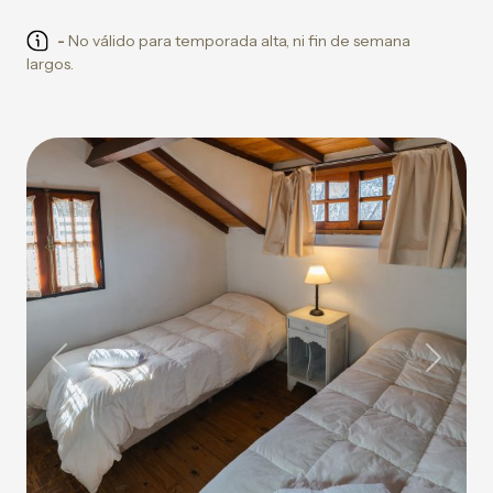
-
No válido para temporada alta, ni fin de semana
largos.
Previous
Next