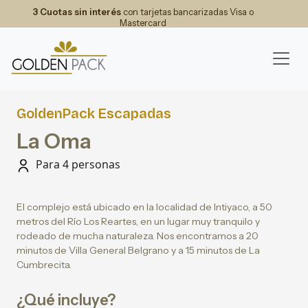
3 Cuotas sin interés
con tarjetas bancarizadas Visa o
Mastercard
GoldenPack Escapadas
La Oma
Para 4 personas
El complejo está ubicado en la localidad de Intiyaco, a 50
metros del Río Los Reartes, en un lugar muy tranquilo y
rodeado de mucha naturaleza. Nos encontramos a 20
minutos de Villa General Belgrano y a 15 minutos de La
Cumbrecita.
¿Qué incluye?