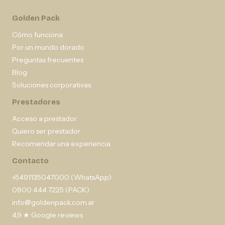
Golden Pack
Cómo funciona
Por un mundo dorado
Preguntas frecuentes
Blog
Soluciones corporativas
Prestadores
Acceso a prestador
Quiero ser prestador
Recomendar una experiencia
Contacto
+5491135047000 (WhatsApp)
0800 444 7225 (PACK)
info@goldenpack.com.ar
4,9 ★ Google reviews