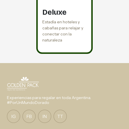
Deluxe
Estadía en hoteles y
cabañas para relajar y
conectar con la
naturaleza
Experiencias para regalar en toda Argentina.
#PorUnMundoDorado