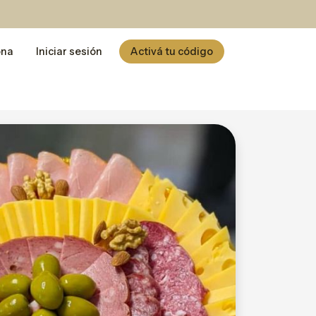
ona
Iniciar sesión
Activá tu código