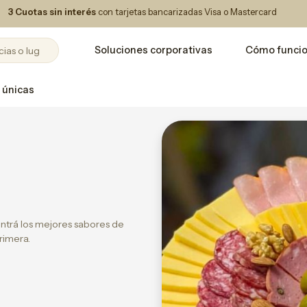
3 Cuotas sin interés
con tarjetas bancarizadas Visa o Mastercard
Soluciones corporativas
Cómo funci
 únicas
ntrá los mejores sabores de
rimera.