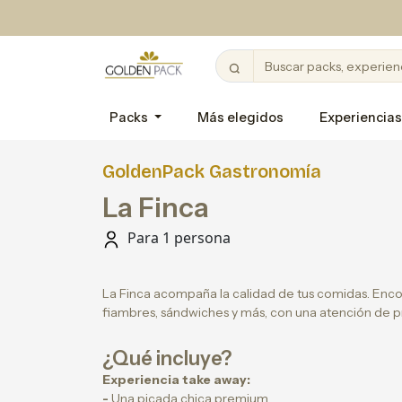
Packs
Más elegidos
Experiencias
GoldenPack Gastronomía
La Finca
Para 1 persona
La Finca acompaña la calidad de tus comidas. Enco
fiambres, sándwiches y más, con una atención de p
¿Qué incluye?
Experiencia take away:
-
Una picada chica premium.