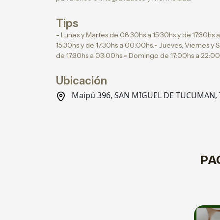
Tips
-
Lunes y Martes de 08:30hs a 15:30hs y de 17:30hs a
15:30hs y de 17:30hs a 00:00hs.
-
Jueves, Viernes y 
de 17:30hs a 03:00hs.
-
Domingo de 17:00hs a 22:00
Ubicación
Maipú 396, SAN MIGUEL DE TUCUMAN,
PA