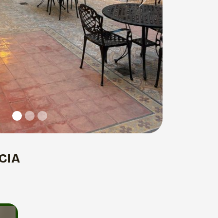
Next
CIA