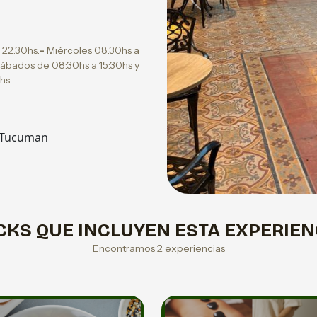
Previous
 22:30hs.
-
Miércoles 08:30hs a
Sábados de 08:30hs a 15:30hs y
hs.
 Tucuman
CKS QUE INCLUYEN ESTA EXPERIEN
Encontramos 2 experiencias