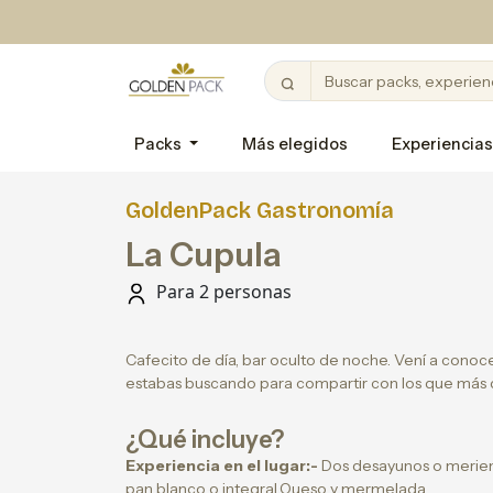
Packs
Más elegidos
Experiencias
GoldenPack Gastronomía
La Cupula
Para 2 personas
Cafecito de día, bar oculto de noche. Vení a conoce
estabas buscando para compartir con los que más 
¿Qué incluye?
Experiencia en el lugar:-
Dos desayunos o meriend
pan blanco o integral.Queso y mermelada.