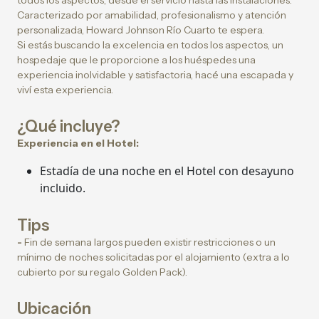
todos los aspectos, desde el servicio hasta las instalaciones.
Caracterizado por amabilidad, profesionalismo y atención
personalizada, Howard Johnson Río Cuarto te espera.
Si estás buscando la excelencia en todos los aspectos, un
hospedaje que le proporcione a los huéspedes una
experiencia inolvidable y satisfactoria, hacé una escapada y
viví esta experiencia.
¿Qué incluye?
Experiencia en el Hotel:
Estadía de una noche en el Hotel con desayuno
incluido.
Tips
-
Fin de semana largos pueden existir restricciones o un
mínimo de noches solicitadas por el alojamiento (extra a lo
cubierto por su regalo Golden Pack).
Ubicación