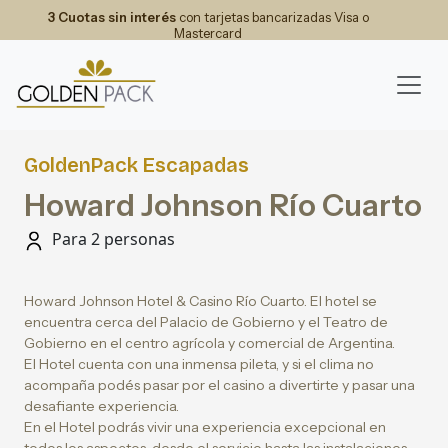
3 Cuotas sin interés
con tarjetas bancarizadas Visa o
Mastercard
GoldenPack Escapadas
Howard Johnson Río Cuarto
Para 2 personas
Howard Johnson Hotel & Casino Río Cuarto. El hotel se
encuentra cerca del Palacio de Gobierno y el Teatro de
Gobierno en el centro agrícola y comercial de Argentina.
El Hotel cuenta con una inmensa pileta, y si el clima no
acompaña podés pasar por el casino a divertirte y pasar una
desafiante experiencia.
En el Hotel podrás vivir una experiencia excepcional en