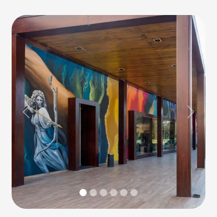
Previous
Next