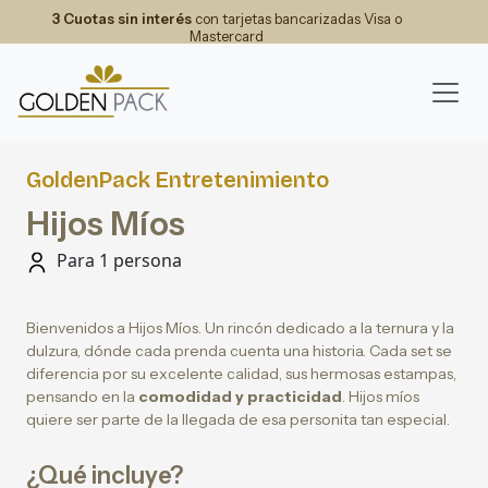
3 Cuotas sin interés
con tarjetas bancarizadas Visa o
Mastercard
GoldenPack Entretenimiento
Hijos Míos
Para 1 persona
Bienvenidos a Hijos Míos. Un rincón dedicado a la ternura y la
dulzura, dónde cada prenda cuenta una historia. Cada set se
diferencia por su excelente calidad, sus hermosas estampas,
pensando en la
comodidad y practicidad
. Hijos míos
quiere ser parte de la llegada de esa personita tan especial.
¿Qué incluye?