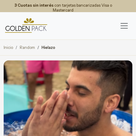
3 Cuotas sin interés
con tarjetas bancarizadas Visa o
Mastercard
Inicio
Random
Hielazo
Previous
Next