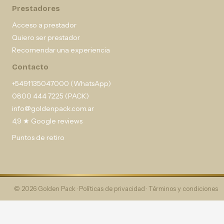
Prestadores
Acceso a prestador
Quiero ser prestador
Recomendar una experiencia
Contacto
+5491135047000 (WhatsApp)
0800 444 7225 (PACK)
info@goldenpack.com.ar
4,9 ★ Google reviews
Puntos de retiro
© 2026 Golden Pack ·
Políticas de privacidad
·
Términos y condiciones