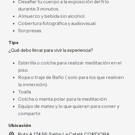
Desafiar tu cuerpo a la exposición del frío
durante 3 minutos.
Almuerzo y bebida sin alcohol.
Cobertura fotográfica y audiovisual.
Sorpresas.
Tips
¿Qué debo llevar para vivir la experiencia?
Esterilla o colcha para realizar meditación en el
piso.
Ropa o traje de Baño ( solo para los que realicen
la inmersión).
Toalla
Colcha o manta polar para la meditación.
Equipo de mates y lo que quieran para comer y
compartir.
Ubicación
Ruta A 174 56, Salón La Catalá, CORDOBA,