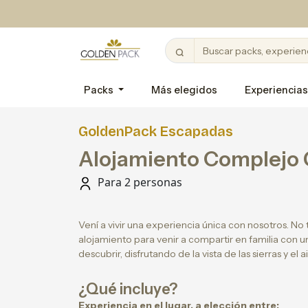
Packs
Más elegidos
Experiencias
GoldenPack Escapadas
Alojamiento Complejo
Para 2 personas
Vení a vivir una experiencia única con nosotros. No
alojamiento para venir a compartir en familia con 
descubrir, disfrutando de la vista de las sierras y el a
¿Qué incluye?
Experiencia en el lugar, a elección entre: