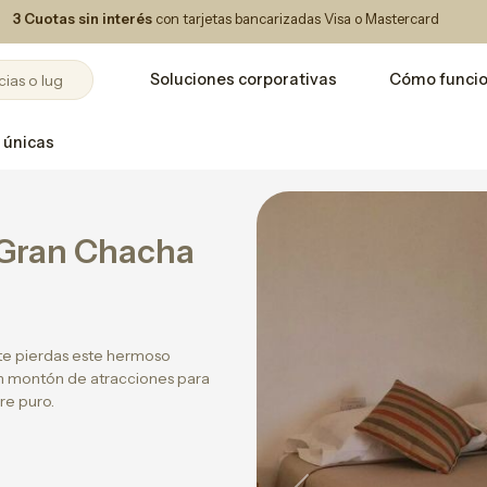
3 Cuotas sin interés
con tarjetas bancarizadas Visa o Mastercard
Soluciones corporativas
Cómo funci
 únicas
 Gran Chacha
 te pierdas este hermoso
un montón de atracciones para
ire puro.