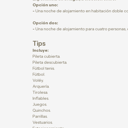
Opción uno:
-
Una noche de alojamiento en habitación doble co
Opción dos:
-
Una noche de alojamiento para cuatro personas, 
Tips
Incluye:
Pileta cubierta.
Pileta descubierta.
Fútbol tenis.
Fútbol.
Voléy.
Arquería.
Tirolesa.
Inflables.
Juegos.
Quinchos.
Parrillas.
Vestuarios.