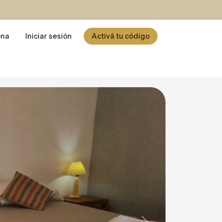
ona
Iniciar sesión
Activá tu código