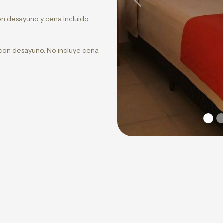
Previous
n desayuno y cena incluido.
con desayuno. No incluye cena.