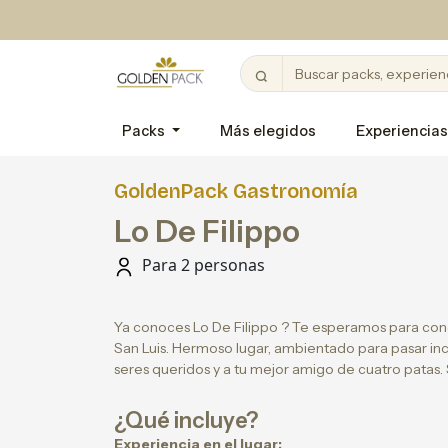
Packs
Más elegidos
Experiencias
GoldenPack Gastronomía
Lo De Filippo
Para 2 personas
Ya conoces Lo De Filippo ? Te esperamos para cono
San Luis. Hermoso lugar, ambientado para pasar in
seres queridos y a tu mejor amigo de cuatro patas. 
¿Qué incluye?
Experiencia en el lugar: