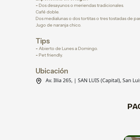
-
Dos desayunos o meriendas tradicionales.
Café doble.
Dos medialunas o dos tortitas o tres tostadas de p
Jugo de naranja chico.
Tips
-
Abierto de Lunes a Domingo.
-
Pet friendly.
Ubicación
Av. Illia 265, | SAN LUIS (Capital), San Lui
PA