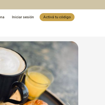
ona
Iniciar sesión
Activá tu código