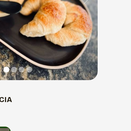
Next
CIA