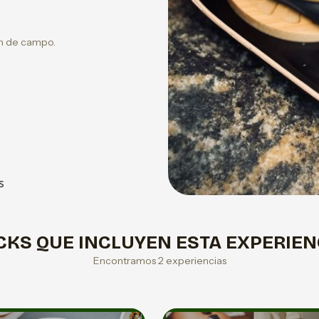
Previous
an de campo.
s
CKS QUE INCLUYEN ESTA EXPERIEN
Encontramos 2 experiencias