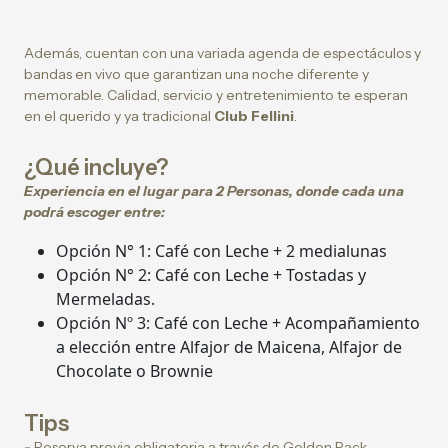
Además, cuentan con una variada agenda de espectáculos y
bandas en vivo que garantizan una noche diferente y
memorable. Calidad, servicio y entretenimiento te esperan
en el querido y ya tradicional
Club Fellini
.
¿Qué incluye?
Experiencia en el lugar para 2 Personas, donde cada una
podrá escoger entre:
Opción N° 1: Café con Leche + 2 medialunas
Opción N° 2: Café con Leche + Tostadas y
Mermeladas.
Opción Nº 3: Café con Leche + Acompañamiento
a elección entre Alfajor de Maicena, Alfajor de
Chocolate o Brownie
Tips
-
Reserva previa obligatoria a través de Golden Pack.