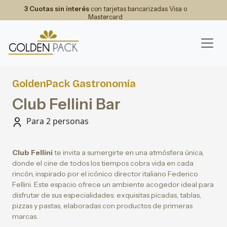
3 Cuotas sin interés
con tarjetas bancarizadas Visa o
Mastercard
GoldenPack Gastronomía
Club Fellini Bar
Para 2 personas
Club Fellini
te invita a sumergirte en una atmósfera única,
donde el cine de todos los tiempos cobra vida en cada
rincón, inspirado por el icónico director italiano Federico
Fellini. Este espacio ofrece un ambiente acogedor ideal para
disfrutar de sus especialidades: exquisitas picadas, tablas,
pizzas y pastas, elaboradas con productos de primeras
marcas.