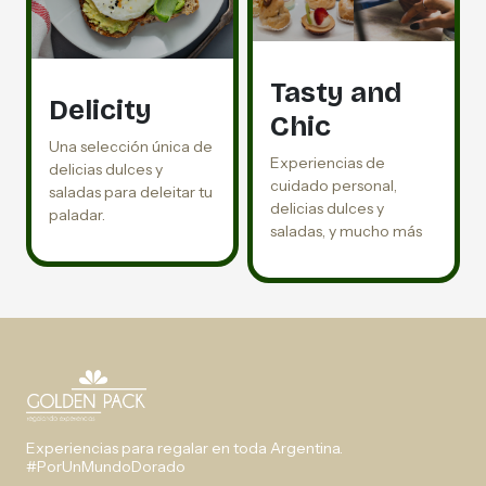
Tasty and
Delicity
Chic
Una selección única de
Experiencias de
delicias dulces y
cuidado personal,
saladas para deleitar tu
delicias dulces y
paladar.
saladas, y mucho más
Experiencias para regalar en toda Argentina.
#PorUnMundoDorado