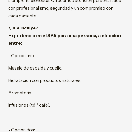
siempre tu bienestar. Ofrecemos atención personalizada
con profesionalismo, seguridad y un compromiso con
cada paciente.
¿Qué incluye?
Experiencia en el SPA para una persona, a elección
entre:
-
Opción uno:
Masaje de espalda y cuello.
Hidratación con productos naturales.
Aromateria.
Infusiones (té / cafe).
-
Opción dos: