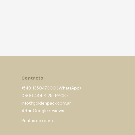
Contacto
+5491135047000 (WhatsApp)
0800 444 7225 (PACK)
info@goldenpack.com.ar
4,9 ★ Google reviews
Puntos de retiro