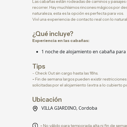
Las cabañas están rodeadas de caminos y paisajes s
recorrer. Hay muchísimos rincones mágicos por desc
naturaleza, esta es la opción es perfecta para vos.
Viví una experiencia de contacto real con lo natural
¿Qué incluye?
Experiencia en las cabañas:
1 noche de alojamiento en cabaña para
Tips
- Check Out sin cargo hasta las 18hs.
-
Fin de semana largos pueden existir restriccione
solicitadas por el alojamiento (extra a lo cubierto 
Ubicación
VILLA GIARDINO, Cordoba
-
No válido para temporada alta ni fin de seman