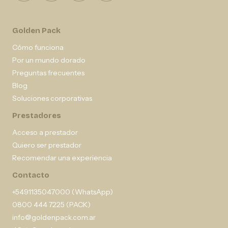
Golden Pack
Cómo funciona
Por un mundo dorado
Preguntas frecuentes
Blog
Soluciones corporativas
Prestadores
Acceso a prestador
Quiero ser prestador
Recomendar una experiencia
Contacto
+5491135047000 (WhatsApp)
0800 444 7225 (PACK)
info@goldenpack.com.ar