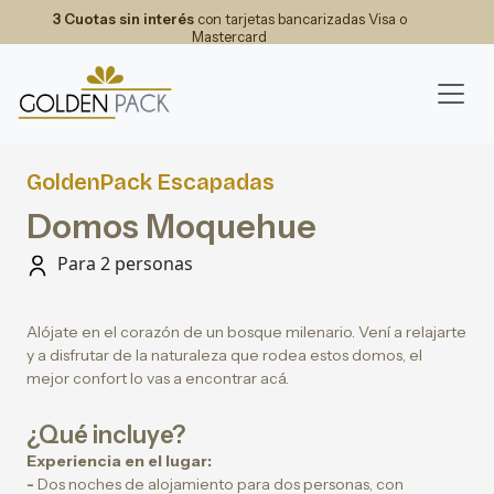
3 Cuotas sin interés
con tarjetas bancarizadas Visa o
Mastercard
GoldenPack Escapadas
Domos Moquehue
Para 2 personas
Alójate en el corazón de un bosque milenario. Vení a relajarte
y a disfrutar de la naturaleza que rodea estos domos, el
mejor confort lo vas a encontrar acá.
¿Qué incluye?
Experiencia en el lugar:
-
Dos noches de alojamiento para dos personas, con