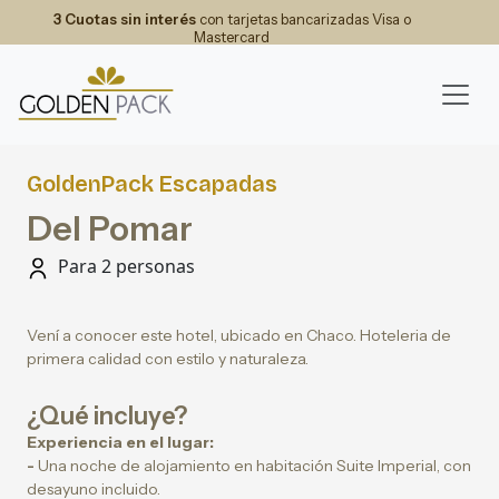
3 Cuotas sin interés
con tarjetas bancarizadas Visa o
Mastercard
GoldenPack Escapadas
Del Pomar
Para 2 personas
Vení a conocer este hotel, ubicado en Chaco. Hoteleria de
primera calidad con estilo y naturaleza.
¿Qué incluye?
Experiencia en el lugar:
-
Una noche de alojamiento en habitación Suite Imperial, con
desayuno incluido.