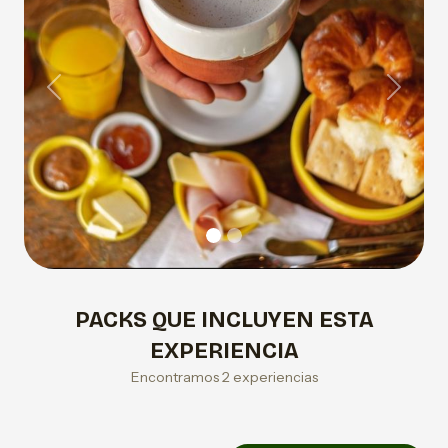
Previous
Next
PACKS QUE INCLUYEN ESTA
EXPERIENCIA
Encontramos 2 experiencias