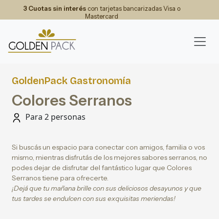
3 Cuotas sin interés
con tarjetas bancarizadas Visa o
Mastercard
GoldenPack Gastronomía
Colores Serranos
Para 2 personas
Si buscás un espacio para conectar con amigos, familia o vos
mismo, mientras disfrutás de los mejores sabores serranos, no
podes dejar de disfrutar del fantástico lugar que Colores
Serranos tiene para ofrecerte.
¡Dejá que tu mañana brille con sus deliciosos desayunos y que
tus tardes se endulcen con sus exquisitas meriendas!