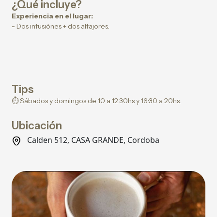
¿Qué incluye?
Experiencia en el lugar:
-
Dos infusiónes + dos alfajores.
Tips
⏱️ Sábados y domingos de 10 a 12.30hs y 16:30 a 20hs.
Ubicación
Calden 512, CASA GRANDE, Cordoba