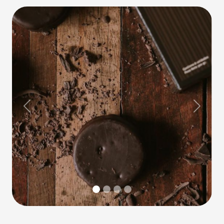
Previous
Next