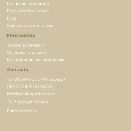
Por un mundo dorado
Preguntas frecuentes
Blog
Soluciones corporativas
Prestadores
Acceso a prestador
Quiero ser prestador
Recomendar una experiencia
Contacto
+5491135047000 (WhatsApp)
0800 444 7225 (PACK)
info@goldenpack.com.ar
4,9 ★ Google reviews
Puntos de retiro