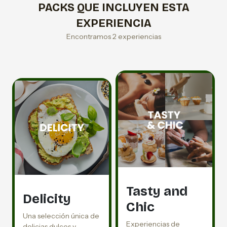
PACKS QUE INCLUYEN ESTA
EXPERIENCIA
Encontramos 2 experiencias
Tasty and
Delicity
Chic
Una selección única de
Experiencias de
delicias dulces y