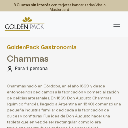
3 Cuotas sin interés
con tarjetas bancarizadas Visa o
Mastercard
GoldenPack Gastronomía
Chammas
Para 1 persona
Chammas nació en Córdoba, en el año 1869, y desde
entonces nos dedicamos a la fabricación y comercialización
de delicias artesanales. En 1869, Don Augusto Chammas
(químico francés, llegado a Argentina en 1840) comenzó una
pequeña industria familiar dedicada a la fabricación de
dulces y confituras. Fue idea de Don Augusto hacer una
tableta que en vez de ser rectangular, como lo era