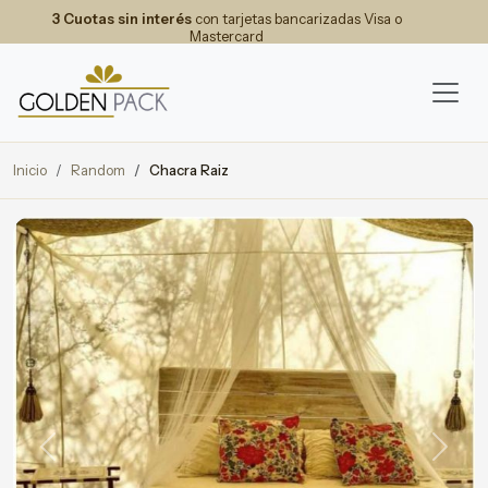
3 Cuotas sin interés
con tarjetas bancarizadas Visa o
Mastercard
Inicio
Random
Chacra Raiz
Previous
Next