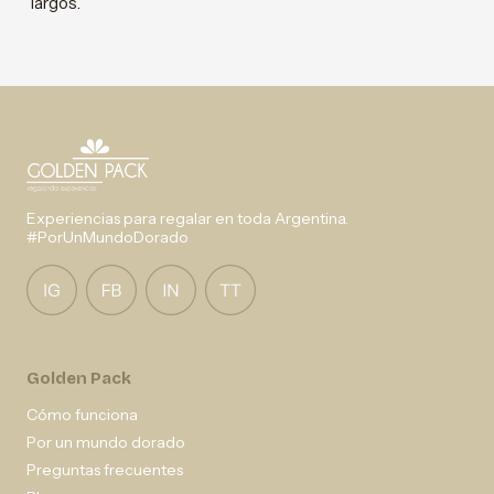
largos.
Experiencias para regalar en toda Argentina.
#PorUnMundoDorado
Golden Pack
Cómo funciona
Por un mundo dorado
Preguntas frecuentes