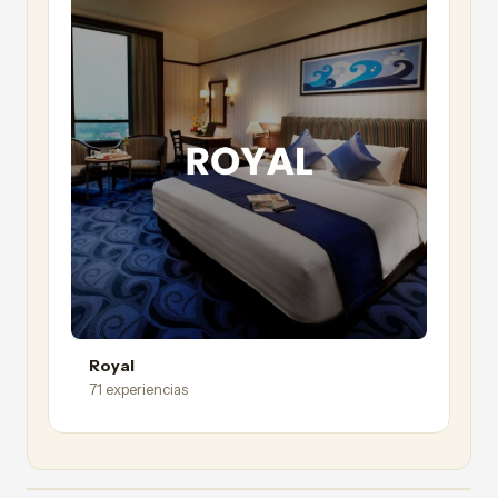
Royal
71 experiencias