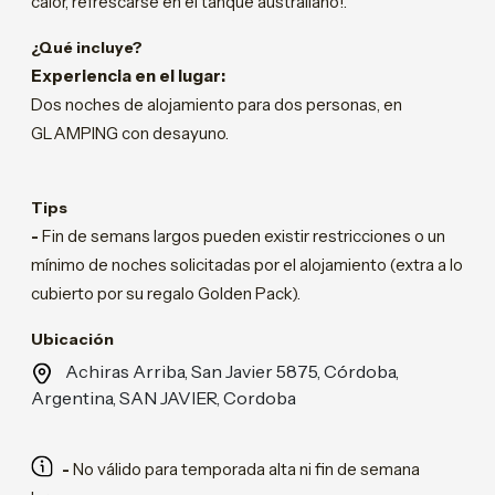
calor, refrescarse en el tanque australiano!.
¿Qué incluye?
Experiencia en el lugar:
Dos noches de alojamiento para dos personas, en
GLAMPING con desayuno.
Tips
-
Fin de semans largos pueden existir restricciones o un
mínimo de noches solicitadas por el alojamiento (extra a lo
cubierto por su regalo Golden Pack).
Ubicación
Achiras Arriba, San Javier 5875, Córdoba,
Argentina, SAN JAVIER, Cordoba
-
No válido para temporada alta ni fin de semana