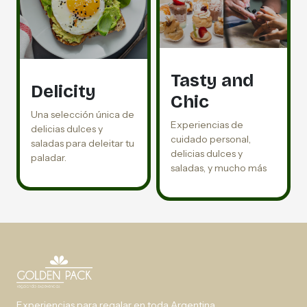
Tasty and
Delicity
Chic
Una selección única de
Experiencias de
delicias dulces y
cuidado personal,
saladas para deleitar tu
delicias dulces y
paladar.
saladas, y mucho más
Experiencias para regalar en toda Argentina.