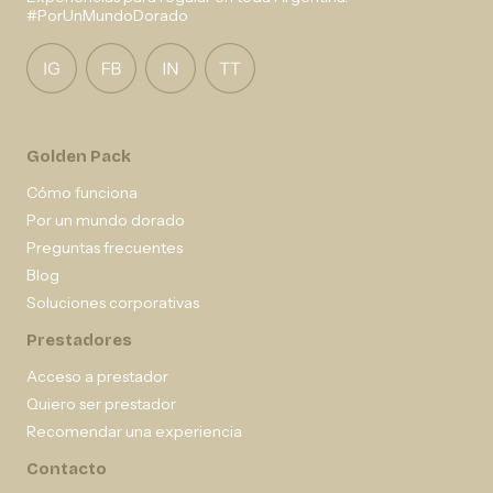
#PorUnMundoDorado
Golden Pack
Cómo funciona
Por un mundo dorado
Preguntas frecuentes
Blog
Soluciones corporativas
Prestadores
Acceso a prestador
Quiero ser prestador
Recomendar una experiencia
Contacto