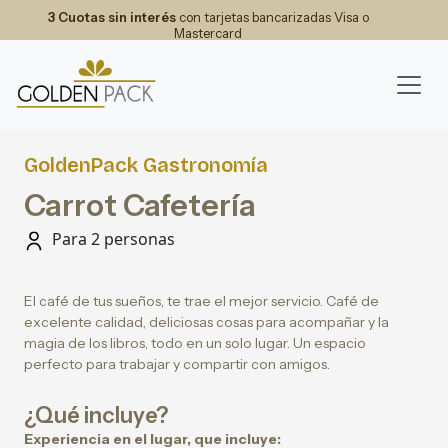
3 Cuotas sin interés
con tarjetas bancarizadas Visa o
Mastercard
GoldenPack Gastronomía
Carrot Cafetería
Para 2 personas
El café de tus sueños, te trae el mejor servicio. Café de
excelente calidad, deliciosas cosas para acompañar y la
magia de los libros, todo en un solo lugar. Un espacio
perfecto para trabajar y compartir con amigos.
¿Qué incluye?
Experiencia en el lugar, que incluye: