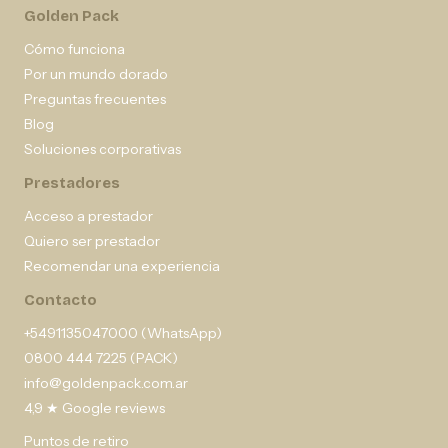
Golden Pack
Cómo funciona
Por un mundo dorado
Preguntas frecuentes
Blog
Soluciones corporativas
Prestadores
Acceso a prestador
Quiero ser prestador
Recomendar una experiencia
Contacto
+5491135047000 (WhatsApp)
0800 444 7225 (PACK)
info@goldenpack.com.ar
4,9 ★ Google reviews
Puntos de retiro