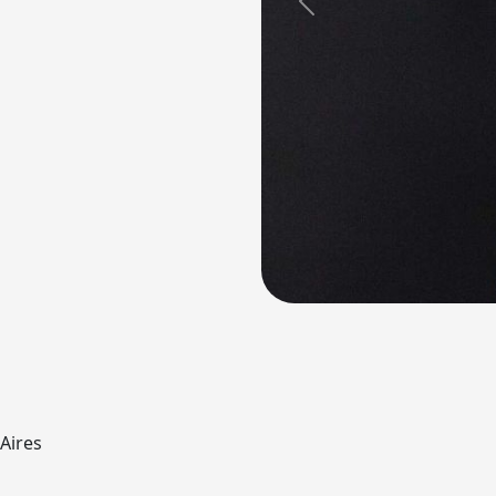
Previous
Aires