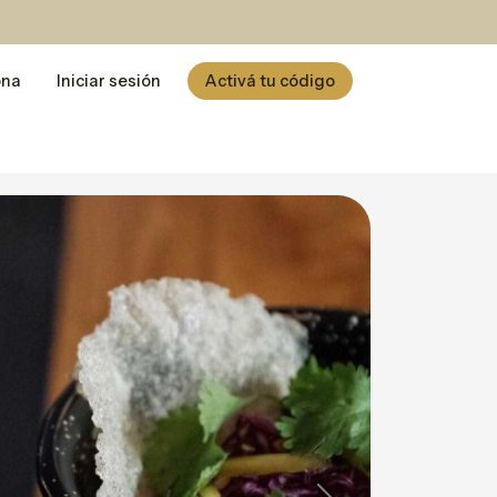
ona
Iniciar sesión
Activá tu código