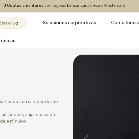
3 Cuotas sin interés
con tarjetas bancarizadas Visa o Mastercard
Soluciones corporativas
Cómo funci
 únicas
mpartiendo con ustedes desde
a cuál puedas viajar con cada
 de estímulos.