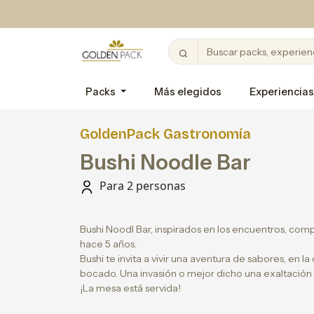
Packs
Más elegidos
Experiencias
GoldenPack Gastronomía
Bushi Noodle Bar
Para 2 personas
Bushi Noodl Bar, inspirados en los encuentros, co
hace 5 años.
Bushi te invita a vivir una aventura de sabores, en l
bocado. Una invasión o mejor dicho una exaltación
¡La mesa está servida!