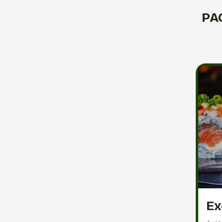
PA
Ex