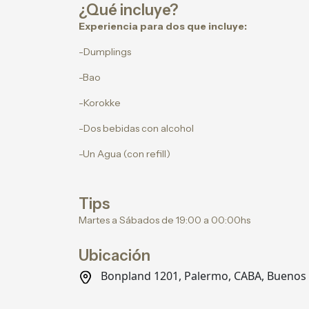
¿Qué incluye?
Experiencia para dos que incluye:
-Dumplings
-Bao
-Korokke
-Dos bebidas con alcohol
-Un Agua (con refill)
Tips
Martes a Sábados de 19:00 a 00:00hs
Ubicación
Bonpland 1201, Palermo, CABA, Buenos 