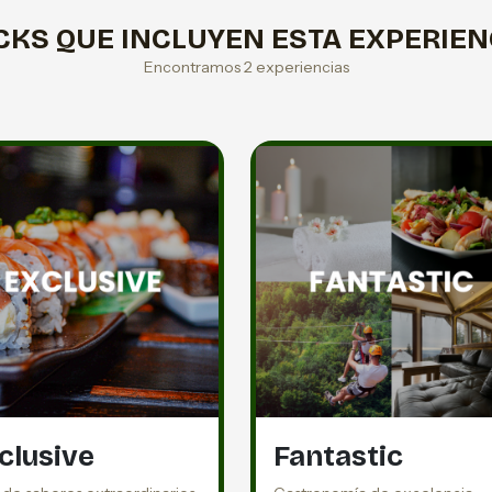
CKS QUE INCLUYEN ESTA EXPERIEN
Encontramos 2 experiencias
clusive
Fantastic