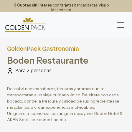
3 Cuotas sin interés
con tarjetas bancarizadas Visa o
Mastercard
GoldenPack Gastronomía
Boden Restaurante
Para 2 personas
Descubrí nuevos sabores, texturas y aromas que te
transportarán a un viaje culinario único. Deléitate con cada
bocado, donde la frescura y calidad de sus ingredientes se
mezclan para crear experiencias inolvidables.
Un gran día, comienza con un gran desayuno. Boden Hotel &
AKEN Soul sabe como hacerlo.