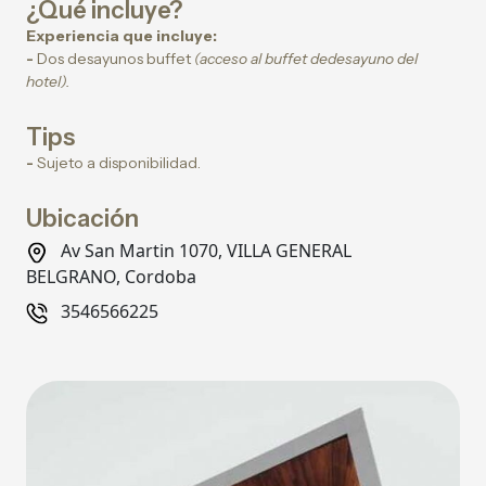
¿Qué incluye?
Experiencia que incluye:
-
Dos desayunos buffet
(acceso al buffet dedesayuno del
hotel).
Tips
-
Sujeto a disponibilidad.
Ubicación
Av San Martin 1070, VILLA GENERAL
BELGRANO, Cordoba
3546566225