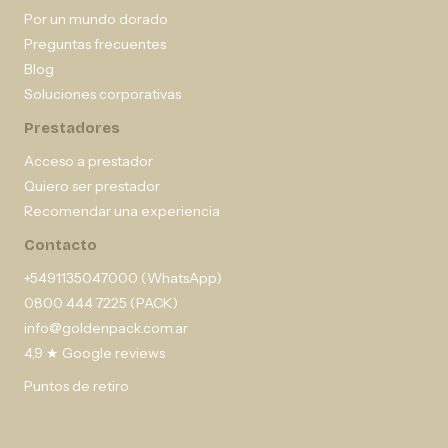
Por un mundo dorado
Preguntas frecuentes
Blog
Soluciones corporativas
Prestadores
Acceso a prestador
Quiero ser prestador
Recomendar una experiencia
Contacto
+5491135047000 (WhatsApp)
0800 444 7225 (PACK)
info@goldenpack.com.ar
4,9 ★ Google reviews
Puntos de retiro