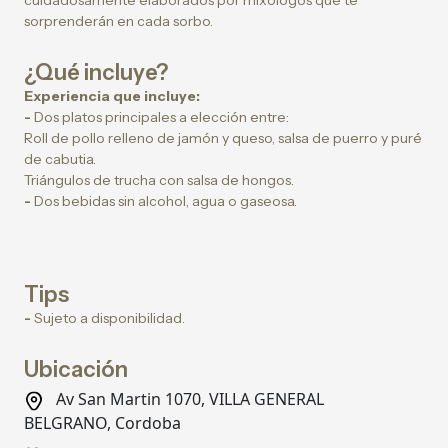
cuidadosamente elaborados por mixólogos que te
sorprenderán en cada sorbo.
¿Qué incluye?
Experiencia que incluye:
-
Dos platos principales a elección entre:
Roll de pollo relleno de jamón y queso, salsa de puerro y puré
de cabutia.
Triángulos de trucha con salsa de hongos.
-
Dos bebidas sin alcohol, agua o gaseosa.
Tips
-
Sujeto a disponibilidad.
Ubicación
Av San Martin 1070, VILLA GENERAL
BELGRANO, Cordoba