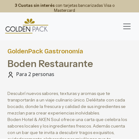
3 Cuotas sin interés
con tarjetas bancarizadas Visa o
Mastercard
GoldenPack Gastronomía
Boden Restaurante
Para 2 personas
Descubrí nuevos sabores, texturas y aromas que te
transportarán a un viaje culinario único. Deléitate con cada
bocado, donde la frescura y calidad de sus ingredientes se
mezclan para crear experiencias inolvidables.
Boden Hotel & AKEN Soul ofrece una carta que celebra los
sabores locales y los ingredientes frescos. Además cuenta
con un bar que te invita a descubrir tragos exquisitos,