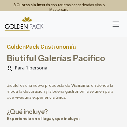
3 Cuotas sin interés
con tarjetas bancarizadas Visa o
Mastercard
GoldenPack Gastronomía
Biutiful Galerías Pacifico
Para 1 persona
Biutiful es una nueva propuesta de
Wanama
, en donde la
moda, la decoración y la buena gastronomía se unen para
que vivas una experiencia única.
¿Qué incluye?
Experiencia en el lugar, que incluye: