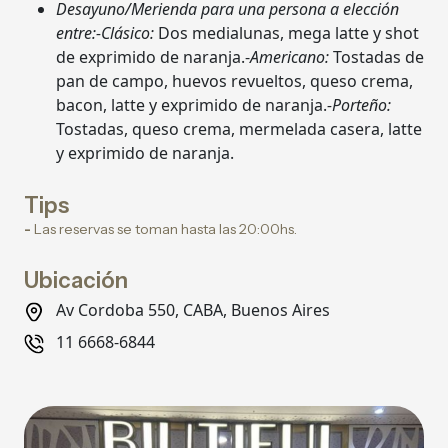
Desayuno/Merienda para una persona a elección
entre:-Clásico:
Dos medialunas, mega latte y shot
de exprimido de naranja.-
Americano:
Tostadas de
pan de campo, huevos revueltos, queso crema,
bacon, latte y exprimido de naranja.
-Porteño:
Tostadas, queso crema, mermelada casera, latte
y exprimido de naranja.
Tips
-
Las reservas se toman hasta las 20:00hs.
Ubicación
Av Cordoba 550, CABA, Buenos Aires
11 6668-6844