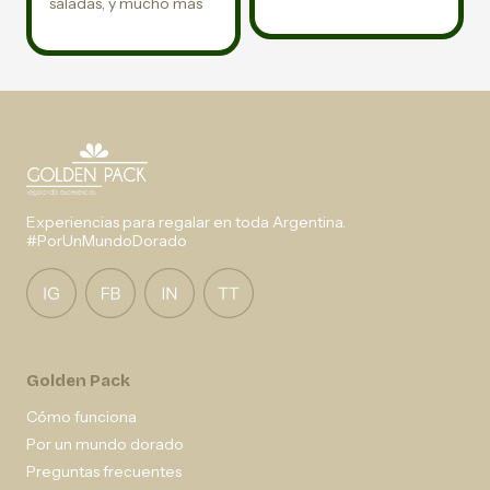
saladas, y mucho más
Experiencias para regalar en toda Argentina.
#PorUnMundoDorado
Golden Pack
Cómo funciona
Por un mundo dorado
Preguntas frecuentes