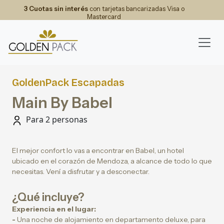
3 Cuotas sin interés
con tarjetas bancarizadas Visa o
Mastercard
GoldenPack Escapadas
Main By Babel
Para 2 personas
El mejor confort lo vas a encontrar en Babel, un hotel
ubicado en el corazón de Mendoza, a alcance de todo lo que
necesitas. Vení a disfrutar y a desconectar.
¿Qué incluye?
Experiencia en el lugar:
-
Una noche de alojamiento en departamento deluxe, para