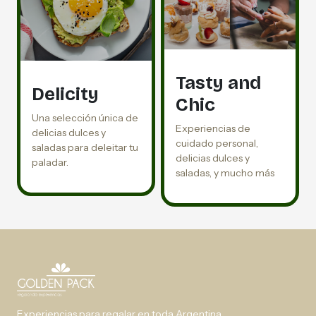
Tasty and
Delicity
Chic
Una selección única de
Experiencias de
delicias dulces y
cuidado personal,
saladas para deleitar tu
delicias dulces y
paladar.
saladas, y mucho más
Experiencias para regalar en toda Argentina.