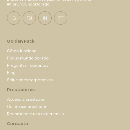
#PorUnMundoDorado
Golden Pack
Cómo funciona
Por un mundo dorado
Preguntas frecuentes
Blog
Soluciones corporativas
Prestadores
Acceso a prestador
Quiero ser prestador
Recomendar una experiencia
Contacto