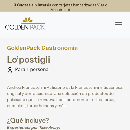
3 Cuotas sin interés
con tarjetas bancarizadas Visa o
Mastercard
GoldenPack Gastronomía
Lo’postigli
Para 1 persona
Andrea Franceschini Patisserie es la Franceschini más curiosa,
original y perfeccionista. Una colección de productos de
patisserie que se renueva constantemente. Tortas, tartas,
cupcakes, tortas heladas y más.
¿Qué incluye?
Experiencia por Take Away: