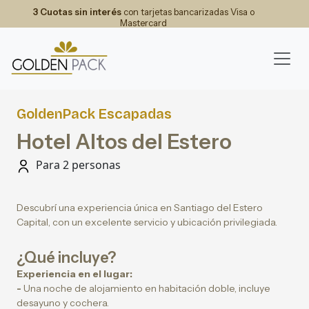
3 Cuotas sin interés
con tarjetas bancarizadas Visa o
Mastercard
GoldenPack Escapadas
Hotel Altos del Estero
Para 2 personas
Descubrí una experiencia única en Santiago del Estero
Capital, con un excelente servicio y ubicación privilegiada.
¿Qué incluye?
Experiencia en el lugar:
-
Una noche de alojamiento en habitación doble, incluye
desayuno y cochera.