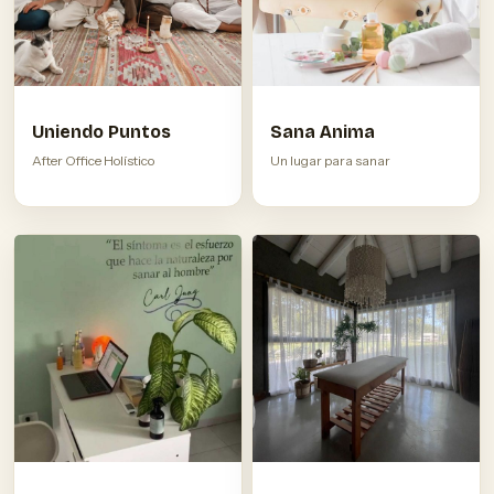
Sana Anima
Uniendo Puntos
Un lugar para sanar
After Office Holístico