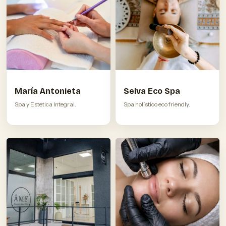
María Antonieta
Selva Eco Spa
Spa y Estetica Integral.
Spa holístico eco friendly.