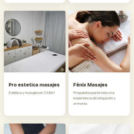
Pro estetica masajes
Fénix Masajes
Estética y masajes en CABA!
Propuesta que brinda una
experiencia de relajación y
armonía.