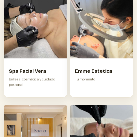
Spa Facial Vera
Emme Estetica
Belleza, cosmética y cuidado
Tu momento
personal