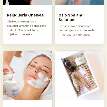
Peluquería Chelsea
Ozio Spa and
Solarium
Chelsea es tu centro de
peluquería y estética en la zona
Un espacio ambientado y
norte de Córdoba. El único
pensado para abstraerse del
objetivo, tu bienestar.
ritmo laboral y la ciudad.