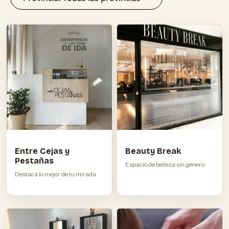
Entre Cejas y
Beauty Break
Pestañas
Espacio de belleza sin género
Destacá lo mejor de tu mirada