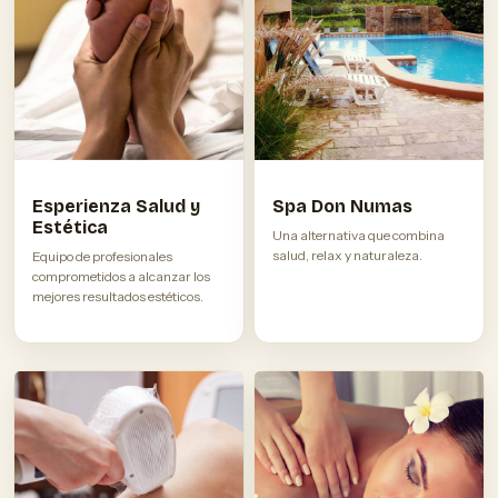
Esperienza Salud y
Spa Don Numas
Estética
Una alternativa que combina
salud, relax y naturaleza.
Equipo de profesionales
comprometidos a alcanzar los
mejores resultados estéticos.