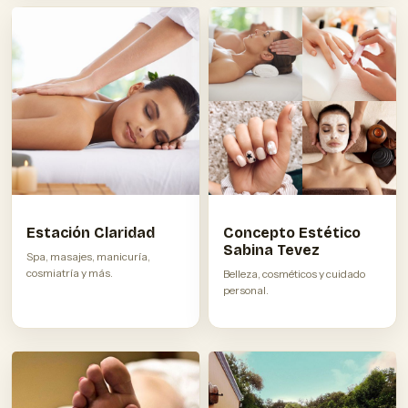
Estación Claridad
Concepto Estético
Sabina Tevez
Spa, masajes, manicuría,
cosmiatría y más.
Belleza, cosméticos y cuidado
personal.