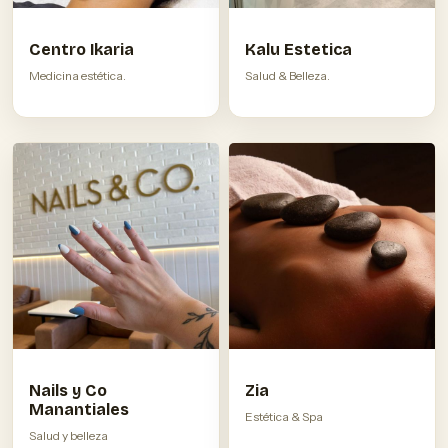
Centro Ikaria
Kalu Estetica
Medicina estética.
Salud & Belleza.
Nails y Co
Zia
Manantiales
Estética & Spa
Salud y belleza