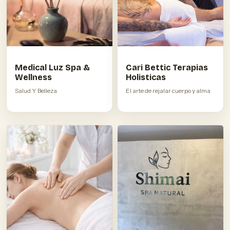
Medical Luz Spa &
Cari Bettic Terapias
Wellness
Holisticas
Salud Y Belleza
El arte de rejalar cuerpo y alma