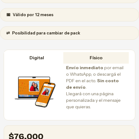
📅
Válido por 12 meses
⇄
Posibilidad para cambiar de pack
Digital
Físico
Envío inmediato
por email
o WhatsApp, o descargá el
PDF en el acto.
Sin costo
de envío
.
Llegará con una página
personalizada y el mensaje
que quieras.
$
76.000