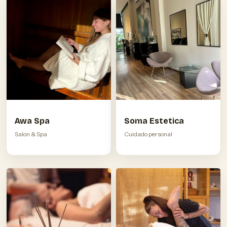
Awa Spa
Soma Estetica
Salon & Spa
Cuidado personal