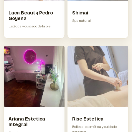
Laca Beauty Pedro
Shimai
Goyena
Spa natural
Estética y cuidado de la piel
Ariana Estetica
Rise Estetica
Integral
Belleza, cosmética y cuidado
personal