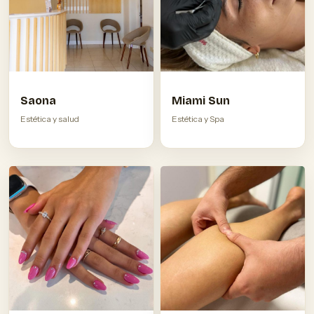
Saona
Miami Sun
Estética y salud
Estética y Spa