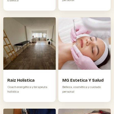
Estetica
Raiz Holistica
MG Estetica Y Salud
Coach energética y terapeuta
Belleza, cosmética y cuidado
holística
personal