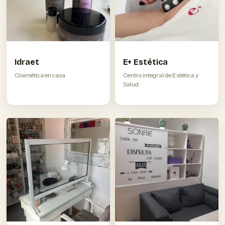
Idraet
E+ Estética
Cosmética en casa
Centro integral de Estética y
Salud