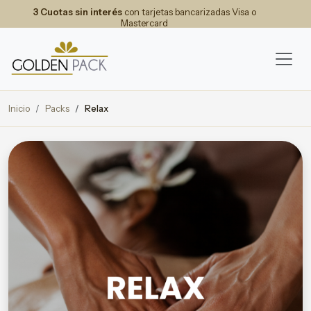
3 Cuotas sin interés
con tarjetas bancarizadas Visa o
Mastercard
Inicio
Packs
Relax