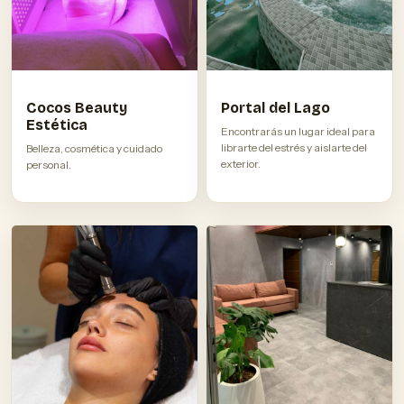
Cocos Beauty
Portal del Lago
Estética
Encontrarás un lugar ideal para
librarte del estrés y aislarte del
Belleza, cosmética y cuidado
exterior.
personal.