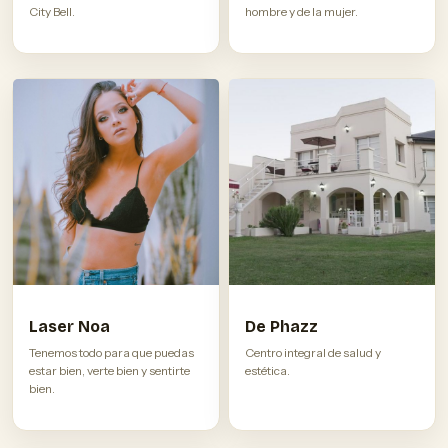
City Bell.
hombre y de la mujer.
Laser Noa
De Phazz
Tenemos todo para que puedas
Centro integral de salud y
estar bien, verte bien y sentirte
estética.
bien.