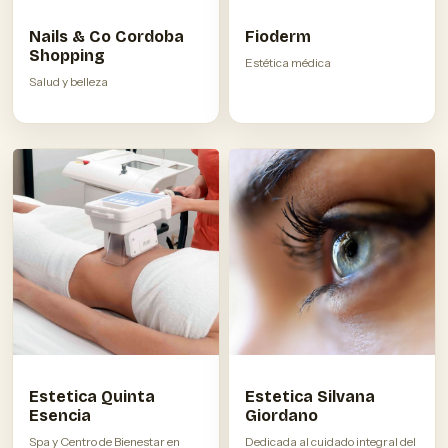
Nails & Co Cordoba
Fioderm
Shopping
Estética médica
Salud y belleza
Estetica Quinta
Estetica Silvana
Esencia
Giordano
Spa y Centro de Bienestar en
Dedicada al cuidado integral del