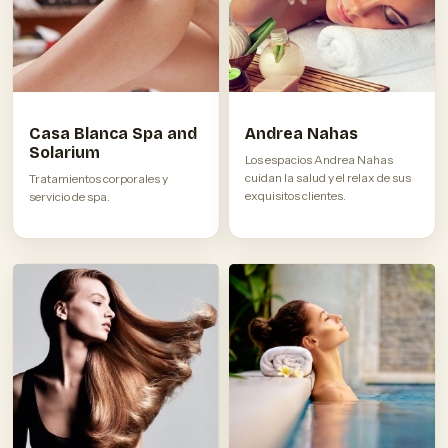
Casa Blanca Spa and
Andrea Nahas
Solarium
Los espacios Andrea Nahas
cuidan la salud y el relax de sus
Tratamientos corporales y
exquisitos clientes.
servicio de spa.