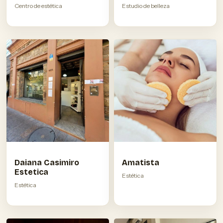
Centro de estética
Estudio de belleza
Daiana Casimiro
Amatista
Estetica
Estética
Estética