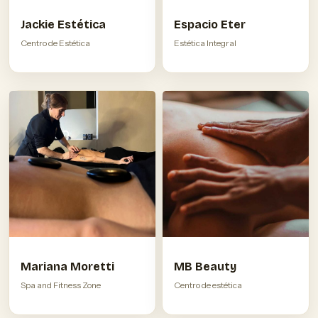
Jackie Estética
Espacio Eter
Centro de Estética
Estética Integral
Mariana Moretti
MB Beauty
Spa and Fitness Zone
Centro de estética