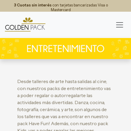
3 Cuotas sin interés
con tarjetas bancarizadas Visa o
Mastercard
Desde talleres de arte hasta salidas al cine,
con nuestros packs de entretenimiento vas
a poder regalar o autorregalarte las
actividades más divertidas. Danza, cocina,
fotografía, cerámica, y arte, son algunos de
los talleres que vas a encontrar en nuestro
pack Have Fun! Además, con nuestro pack
Kids, vas a poder regalar las mejores