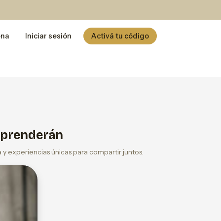
ona
Iniciar sesión
Activá tu código
rprenderán
 y experiencias únicas para compartir juntos.