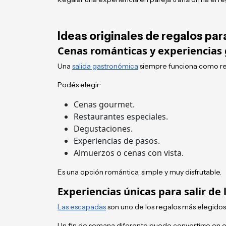
Ideas originales de regalos par
Cenas románticas y experiencias
Una
salida gastronómica
siempre funciona como r
Podés elegir:
Cenas gourmet.
Restaurantes especiales.
Degustaciones.
Experiencias de pasos.
Almuerzos o cenas con vista.
Es una opción romántica, simple y muy disfrutable.
Experiencias únicas para salir de 
Las escapadas
son uno de los regalos más elegidos
Un fin de semana diferente puede convertirse en e