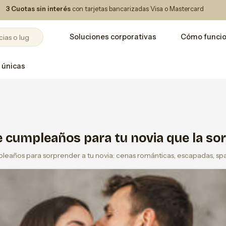
3 Cuotas sin interés
con tarjetas bancarizadas Visa o Mastercard
Soluciones corporativas
Cómo funci
 únicas
 cumpleaños para tu novia que la so
leaños para sorprender a tu novia: cenas románticas, escapadas, spa