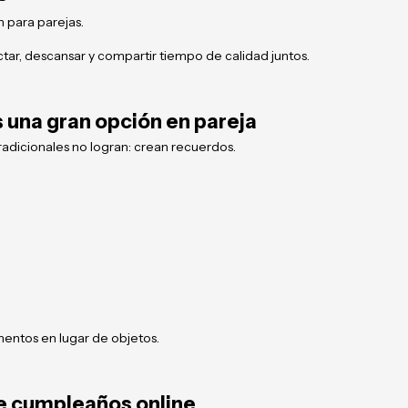
 para parejas.
ar, descansar y compartir tiempo de calidad juntos.
s una gran opción en pareja
adicionales no logran: crean recuerdos.
entos en lugar de objetos.
e cumpleaños online