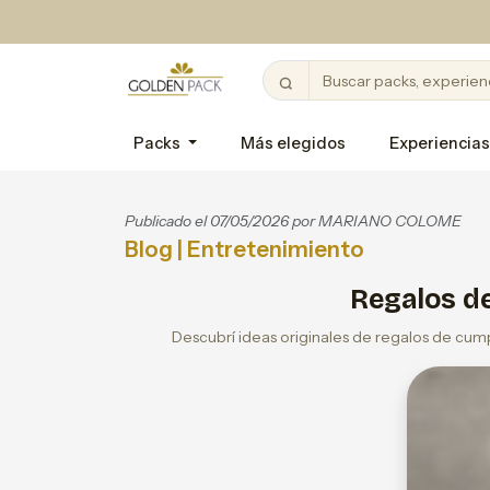
Packs
Más elegidos
Experiencias
Publicado el 07/05/2026 por
MARIANO COLOME
Blog
| Entretenimiento
Regalos de
Descubrí ideas originales de regalos de cump