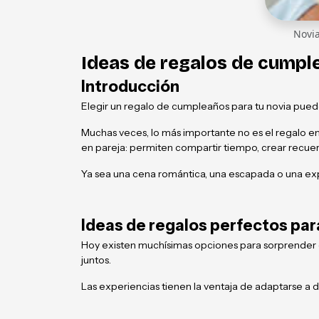
Novia
Ideas de regalos de cumpl
Introducción
Elegir un regalo de cumpleaños para tu novia puede
Muchas veces, lo más importante no es el regalo en
en pareja: permiten compartir tiempo, crear recuerdo
Ya sea una cena romántica, una escapada o una ex
Ideas de regalos perfectos par
Hoy existen muchísimas opciones para sorprender con
juntos.
Las experiencias tienen la ventaja de adaptarse a di