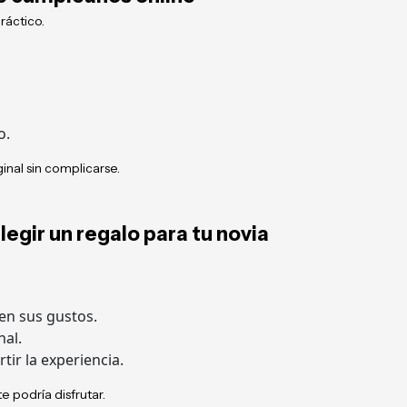
ráctico.
o.
inal sin complicarse.
legir un regalo para tu novia
en sus gustos.
nal.
tir la experiencia.
e podría disfrutar.