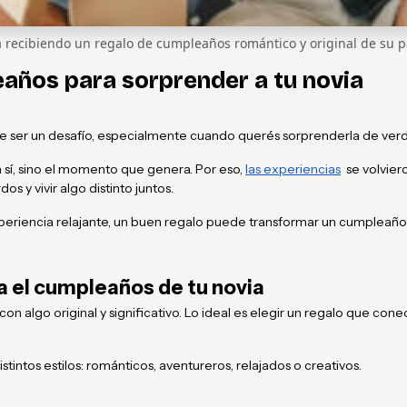
 recibiendo un regalo de cumpleaños romántico y original de su p
eaños para sorprender a tu novia
 ser un desafío, especialmente cuando querés sorprenderla de verdad 
 sí, sino el momento que genera. Por eso,
las experiencias
se volvier
s y vivir algo distinto juntos.
periencia relajante, un buen regalo puede transformar un cumpleaño
a el cumpleaños de tu novia
 algo original y significativo. Lo ideal es elegir un regalo que cone
stintos estilos: románticos, aventureros, relajados o creativos.