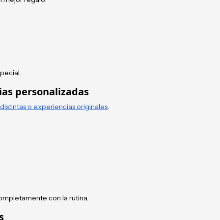
pecial.
ias personalizadas
distintas o experiencias originales
.
mpletamente con la rutina.
s