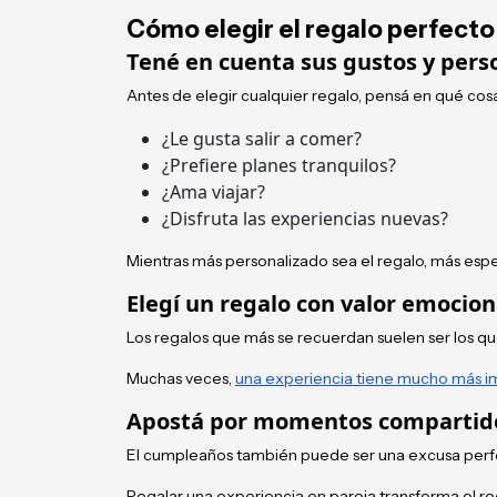
Cómo elegir el regalo perfecto
Tené en cuenta sus gustos y pers
Antes de elegir cualquier regalo, pensá en qué cosa
¿Le gusta salir a comer?
¿Prefiere planes tranquilos?
¿Ama viajar?
¿Disfruta las experiencias nuevas?
Mientras más personalizado sea el regalo, más especi
Elegí un regalo con valor emocion
Los regalos que más se recuerdan suelen ser los
Muchas veces,
una experiencia tiene mucho más i
Apostá por momentos compartid
El cumpleaños también puede ser una excusa perfec
Regalar una experiencia en pareja transforma el r