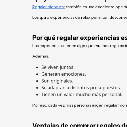
Regalar bienestar
también es una excelente opción
Los spa o experiencias de relax permiten desconect
Por qué regalar experiencias e
Las experiencias tienen algo que muchos regalos tr
Además:
Se viven juntos.
Generan emociones.
Son originales.
Se adaptan a distintos presupuestos.
Tienen un valor mucho más personal.
Por eso, cada vez más personas eligen regalar mom
Ventajas de comprar regalos d