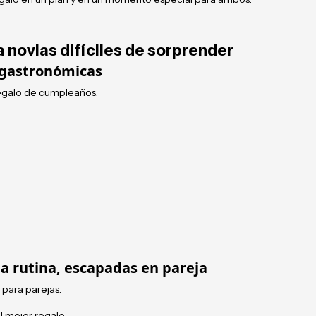
a novias difíciles de sorprender
 gastronómicas
egalo de cumpleaños.
la rutina, escapadas en pareja
 para parejas.
l mejor regalo: