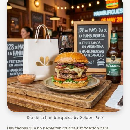
Día de la hamburguesa by Golden Pack
Hay fechas que no necesitan mucha justificación para