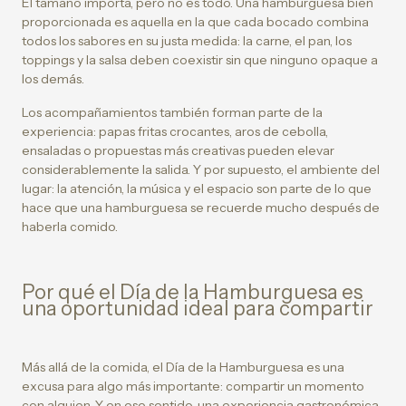
El tamaño importa, pero no es todo. Una hamburguesa bien
proporcionada es aquella en la que cada bocado combina
todos los sabores en su justa medida: la carne, el pan, los
toppings y la salsa deben coexistir sin que ninguno opaque a
los demás.
Los acompañamientos también forman parte de la
experiencia: papas fritas crocantes, aros de cebolla,
ensaladas o propuestas más creativas pueden elevar
considerablemente la salida. Y por supuesto, el ambiente del
lugar: la atención, la música y el espacio son parte de lo que
hace que una hamburguesa se recuerde mucho después de
haberla comido.
Por qué el Día de la Hamburguesa es
una oportunidad ideal para compartir
Más allá de la comida, el Día de la Hamburguesa es una
excusa para algo más importante: compartir un momento
con alguien. Y en ese sentido, una experiencia gastronómica