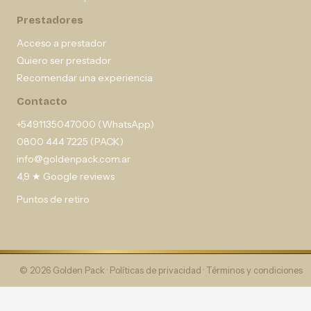
Prestadores
Acceso a prestador
Quiero ser prestador
Recomendar una experiencia
Contacto
+5491135047000 (WhatsApp)
0800 444 7225 (PACK)
info@goldenpack.com.ar
4,9 ★ Google reviews
Puntos de retiro
© 2026 Golden Pack ·
Políticas de privacidad
·
Términos y condiciones