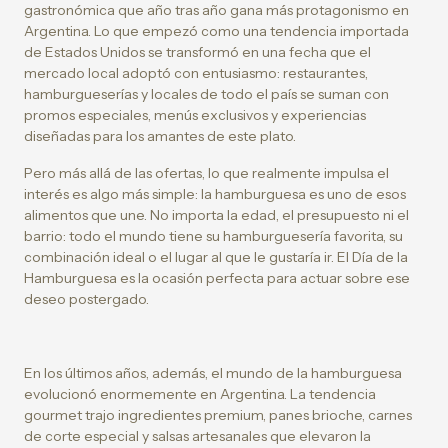
gastronómica que año tras año gana más protagonismo en
Argentina. Lo que empezó como una tendencia importada
de Estados Unidos se transformó en una fecha que el
mercado local adoptó con entusiasmo: restaurantes,
hamburgueserías y locales de todo el país se suman con
promos especiales, menús exclusivos y experiencias
diseñadas para los amantes de este plato.
Pero más allá de las ofertas, lo que realmente impulsa el
interés es algo más simple: la hamburguesa es uno de esos
alimentos que une. No importa la edad, el presupuesto ni el
barrio: todo el mundo tiene su hamburguesería favorita, su
combinación ideal o el lugar al que le gustaría ir. El Día de la
Hamburguesa es la ocasión perfecta para actuar sobre ese
deseo postergado.
En los últimos años, además, el mundo de la hamburguesa
evolucionó enormemente en Argentina. La tendencia
gourmet trajo ingredientes premium, panes brioche, carnes
de corte especial y salsas artesanales que elevaron la