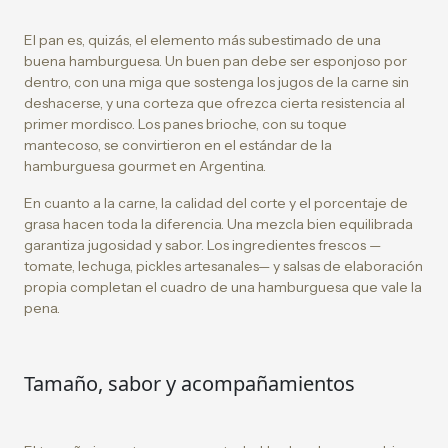
El pan es, quizás, el elemento más subestimado de una
buena hamburguesa. Un buen pan debe ser esponjoso por
dentro, con una miga que sostenga los jugos de la carne sin
deshacerse, y una corteza que ofrezca cierta resistencia al
primer mordisco. Los panes brioche, con su toque
mantecoso, se convirtieron en el estándar de la
hamburguesa gourmet en Argentina.
En cuanto a la carne, la calidad del corte y el porcentaje de
grasa hacen toda la diferencia. Una mezcla bien equilibrada
garantiza jugosidad y sabor. Los ingredientes frescos —
tomate, lechuga, pickles artesanales— y salsas de elaboración
propia completan el cuadro de una hamburguesa que vale la
pena.
Tamaño, sabor y acompañamientos