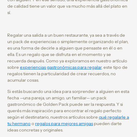
de calidad tiene un valor que va mucho más allá del plato en
sí.
Regalar una salida a un buen restaurante, ya sea a través de
un pack de experiencias o simplemente organizando el plan,
es una forma de decirle a alguien que pensaste en él o en
ella. Es un regalo que se disfruta en el momento y se
recuerda después. Como ya exploramos en nuestro artículo
sobre
experiencias gastronómicas para regalar
, este tipo de
regalos tienen la particularidad de crear recuerdos, no
acumular cosas.
Si estás buscando una idea para sorprender a alguien en esta
fecha —una pareja, un amigo, un familiar— un pack
gastronómico de Golden Pack puede ser la respuesta. Y si
querés más inspiración para encontrar el regalo perfecto
según el destinatario, nuestros artículos sobre
qué regalarle a
tu hermano
o
regalos para mejores amigas
pueden darte
ideas concretas y originales.