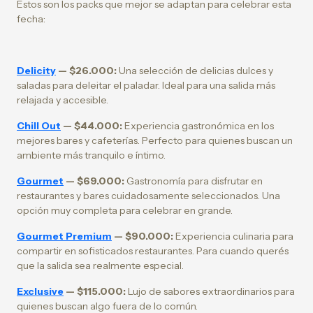
Estos son los packs que mejor se adaptan para celebrar esta
fecha:
Delicity
— $26.000:
Una selección de delicias dulces y
saladas para deleitar el paladar. Ideal para una salida más
relajada y accesible.
Chill Out
— $44.000:
Experiencia gastronómica en los
mejores bares y cafeterías. Perfecto para quienes buscan un
ambiente más tranquilo e íntimo.
Gourmet
— $69.000:
Gastronomía para disfrutar en
restaurantes y bares cuidadosamente seleccionados. Una
opción muy completa para celebrar en grande.
Gourmet Premium
— $90.000:
Experiencia culinaria para
compartir en sofisticados restaurantes. Para cuando querés
que la salida sea realmente especial.
Exclusive
— $115.000:
Lujo de sabores extraordinarios para
quienes buscan algo fuera de lo común.