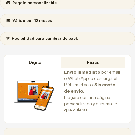
🎁
Regalo personalizable
📅
Válido por 12 meses
⇄
Posibilidad para cambiar de pack
Digital
Físico
Envío inmediato
por email
o WhatsApp, o descargá el
PDF en el acto.
Sin costo
de envío
.
Llegará con una página
personalizada y el mensaje
que quieras.