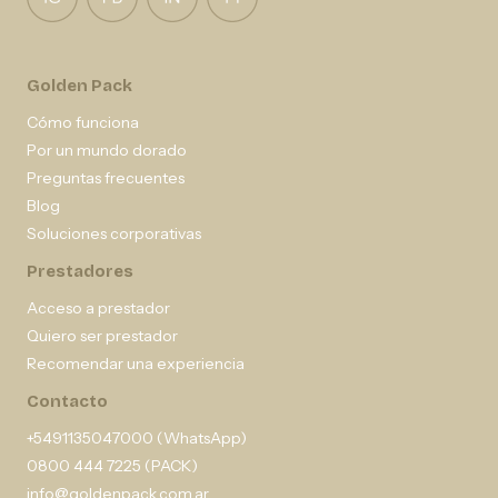
Golden Pack
Cómo funciona
Por un mundo dorado
Preguntas frecuentes
Blog
Soluciones corporativas
Prestadores
Acceso a prestador
Quiero ser prestador
Recomendar una experiencia
Contacto
+5491135047000 (WhatsApp)
0800 444 7225 (PACK)
info@goldenpack.com.ar