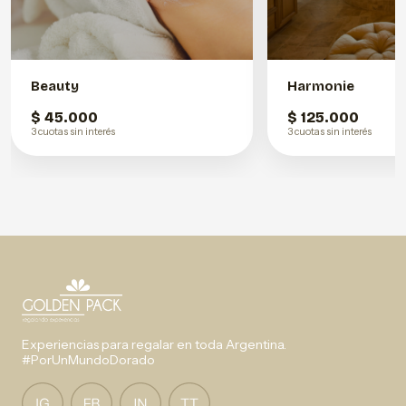
Beauty
Harmonie
$ 45.000
$ 125.000
3 cuotas sin interés
3 cuotas sin interés
Experiencias para regalar en toda Argentina.
#PorUnMundoDorado