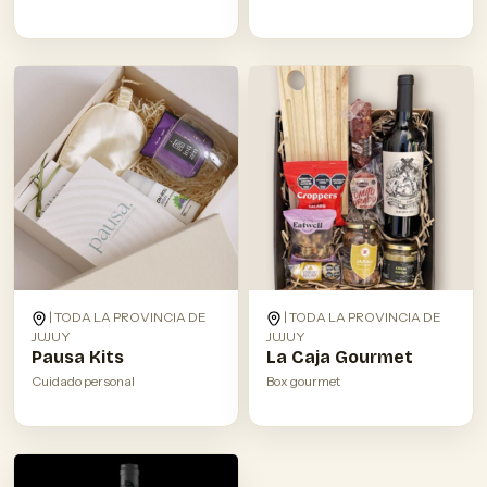
| TODA LA PROVINCIA DE
| TODA LA PROVINCIA DE
JUJUY
JUJUY
Pausa Kits
La Caja Gourmet
Cuidado personal
Box gourmet