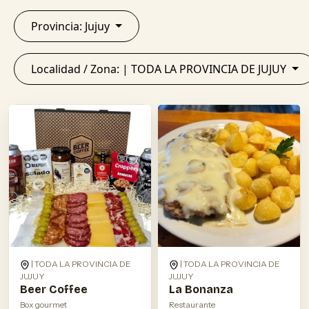
Provincia: Jujuy
Localidad / Zona: | TODA LA PROVINCIA DE JUJUY
| TODA LA PROVINCIA DE
| TODA LA PROVINCIA DE
JUJUY
JUJUY
Beer Coffee
La Bonanza
Box gourmet
Restaurante