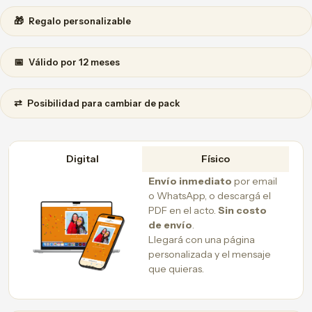
🎁
Regalo personalizable
📅
Válido por 12 meses
⇄
Posibilidad para cambiar de pack
Digital
Físico
Envío inmediato
por email
o WhatsApp, o descargá el
PDF en el acto.
Sin costo
de envío
.
Llegará con una página
personalizada y el mensaje
que quieras.