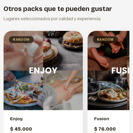
Otros packs que te pueden gustar
Lugares seleccionados por calidad y experiencia.
RANDOM
RANDOM
Enjoy
Fusion
$ 45.000
$ 76.000