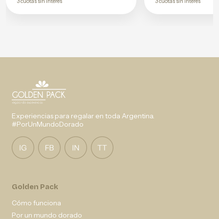
3 cuotas sin interés
3 cuotas sin interés
Experiencias para regalar en toda Argentina.
#PorUnMundoDorado
Golden Pack
Cómo funciona
Por un mundo dorado