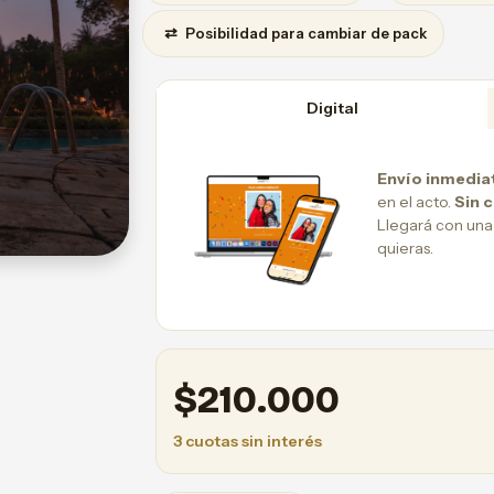
⇄
Posibilidad para cambiar de pack
Digital
Envío inmedia
en el acto.
Sin 
Llegará con una
quieras.
$
210.000
3 cuotas sin interés