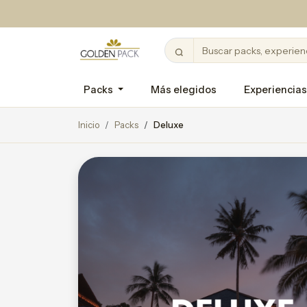
Packs
Más elegidos
Experiencias
Inicio
Packs
Deluxe