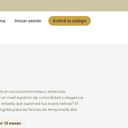
ona
Iniciar sesión
Activá tu código
ía en exclusivos hoteles y estancias,
un nivel superior de comodidad y elegancia.
 estadía que superará tus expectativas? El
ingidas para las fechas de temporada alta.
or 12 meses