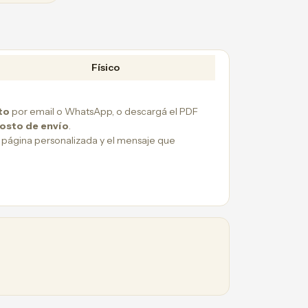
Físico
to
por email o WhatsApp, o descargá el PDF
costo de envío
.
 página personalizada y el mensaje que