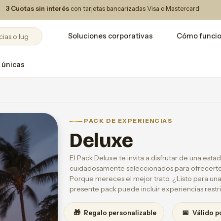
3 Cuotas sin interés
con tarjetas bancarizadas Visa o Mastercard
Soluciones corporativas
Cómo funci
 únicas
PACK DE EXPERIENCIAS
Deluxe
El Pack Deluxe te invita a disfrutar de una estad
cuidadosamente seleccionados para ofrecerte 
Porque mereces el mejor trato. ¿Listo para una
presente pack puede incluir experiencias restr
🎁
📅
Regalo personalizable
Válido p