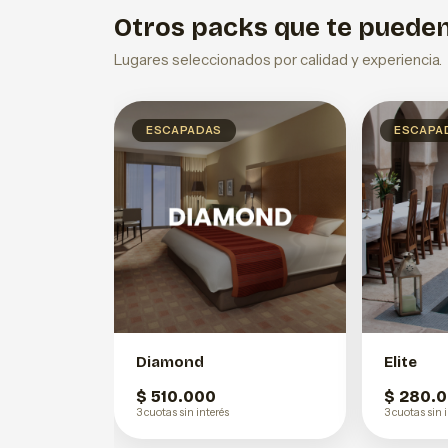
Otros packs que te pueden
Lugares seleccionados por calidad y experiencia.
ESCAPADAS
ESCAPA
Diamond
Elite
$ 510.000
$ 280.
3 cuotas sin interés
3 cuotas sin 