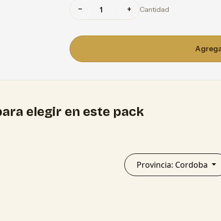
−
+
Cantidad
Agregar
ara elegir en este pack
Provincia: Cordoba