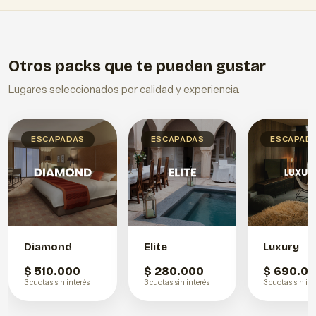
Otros packs que te pueden gustar
Lugares seleccionados por calidad y experiencia.
ESCAPADAS
ESCAPADAS
ESCAPAD
Diamond
Elite
Luxury
$ 510.000
$ 280.000
$ 690.0
3 cuotas sin interés
3 cuotas sin interés
3 cuotas sin int