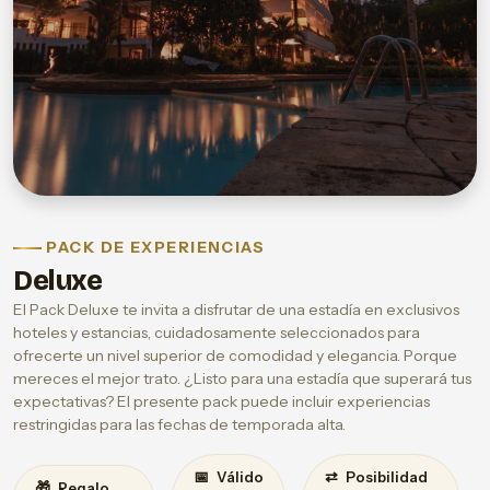
PACK DE EXPERIENCIAS
Deluxe
El Pack Deluxe te invita a disfrutar de una estadía en exclusivos
hoteles y estancias, cuidadosamente seleccionados para
ofrecerte un nivel superior de comodidad y elegancia. Porque
mereces el mejor trato. ¿Listo para una estadía que superará tus
expectativas? El presente pack puede incluir experiencias
restringidas para las fechas de temporada alta.
📅
⇄
Válido
Posibilidad
🎁
Regalo