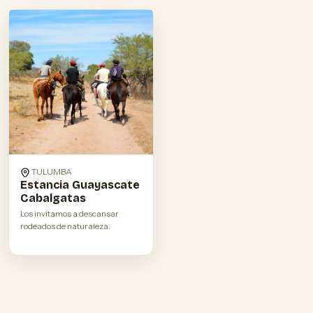
TULUMBA
Estancia Guayascate
Cabalgatas
Los invitamos a descansar
rodeados de naturaleza.