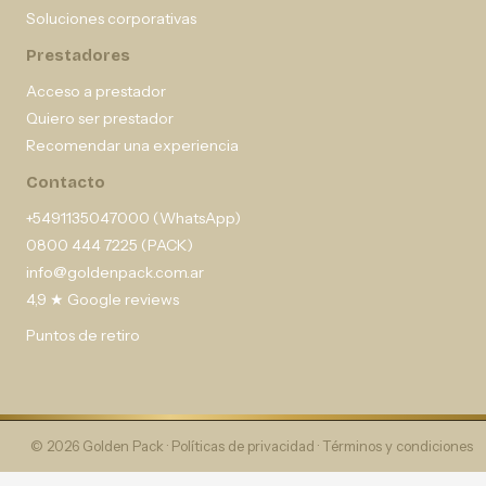
Soluciones corporativas
Prestadores
Acceso a prestador
Quiero ser prestador
Recomendar una experiencia
Contacto
+5491135047000 (WhatsApp)
0800 444 7225 (PACK)
info@goldenpack.com.ar
4,9 ★ Google reviews
Puntos de retiro
© 2026 Golden Pack ·
Políticas de privacidad
·
Términos y condiciones