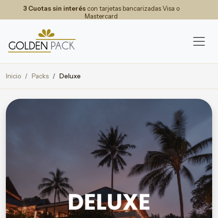
3 Cuotas sin interés
con tarjetas bancarizadas Visa o
Mastercard
Inicio
Packs
Deluxe