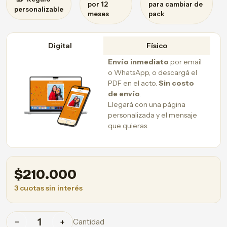
por 12
para cambiar de
personalizable
meses
pack
Digital
Físico
Envío inmediato
por email
o WhatsApp, o descargá el
PDF en el acto.
Sin costo
de envío
.
Llegará con una página
personalizada y el mensaje
que quieras.
$
210.000
3 cuotas sin interés
Cantidad
−
+