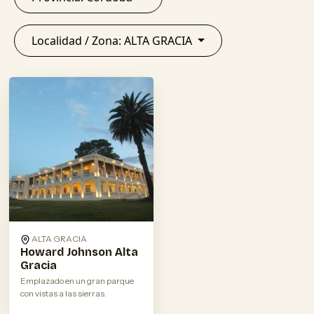
Localidad / Zona: ALTA GRACIA
ALTA GRACIA
Howard Johnson Alta
Gracia
Emplazado en un gran parque
con vistas a las sierras.