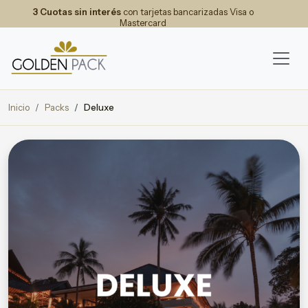
3 Cuotas sin interés
con tarjetas bancarizadas Visa o
Mastercard
Inicio
Packs
Deluxe