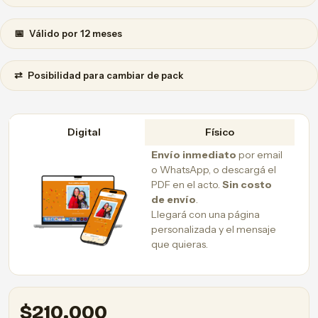
📅
Válido por 12 meses
⇄
Posibilidad para cambiar de pack
Digital
Físico
Envío inmediato
por email
o WhatsApp, o descargá el
PDF en el acto.
Sin costo
de envío
.
Llegará con una página
personalizada y el mensaje
que quieras.
$
210.000